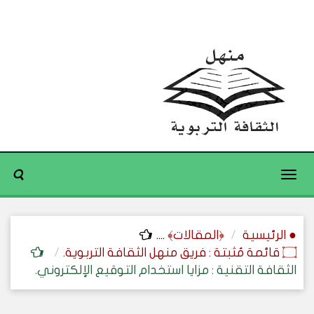
Toggle
navigation
● الرئيسية
﴿المقالات﴾
....
۝ قائمة مُثبتة : فريق منهل الثقافة التربوية.
الثقافة التقنية : مزايا استخدام التوقيع الإلكتروني.