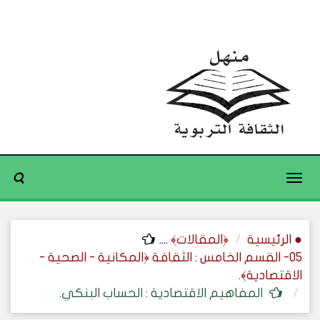
Toggle
navigation
● الرئيسية
﴿المقالات﴾
....
05- القسم الخامس : الثقافة ﴿المكانية - الصحية -
الاقتصادية﴾.
المفاهيم الاقتصادية : الحساب البنكي.