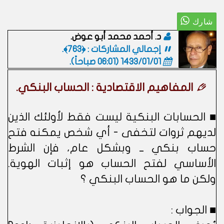
د. أحمد محمد أبو عوض.
إجمالي المشاركات : ﴿763﴾.
1433/01/01 (06:01 صباحاً)
.
المفاهيم الاقتصادية : الحساب البنكي.
■ الحسابات البنكية ليست فقط لأولئك الذين
لديهم ثروات لتخفى - أي شخص يمكنه فتح
حساب بنكي ــ وبشكل عام، فإن الشرط
الأساسي لفتح الحساب هو إثبات الهوية.
ولكن ما هو الحساب البنكي ؟
■ الجواب :