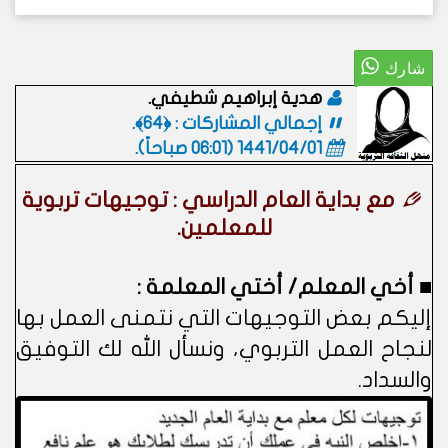
هدية إبراهيم شطيفي.
إجمالي المشاركات : ﴿64﴾.
1441/04/01 (06:01 صباحاً)
.
مع بداية العام الدراسي : توجيهات تربوية
للمعلمين.
■ أخي المعلم/ أختي المعلمة :
إليكم بعض التوجيهات التي نتمنى العمل بها
لنجاح العمل التربوي، ونسأل الله لك التوفيق
والسداد.