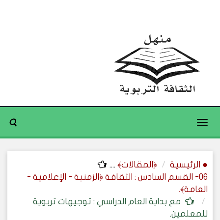
Toggle
navigation
● الرئيسية
﴿المقالات﴾
....
06- القسم السادس : الثقافة ﴿الزمنية - الإعلامية -
العامة﴾.
مع بداية العام الدراسي : توجيهات تربوية
للمعلمين.