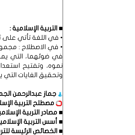
■ التربية الإسلامية :
• في اللغة تأتي على ثلاث
• في الاصطلاح : مجموع
في ضوئهما، التي يمار
نموه، وتفتيح استعداد
وتحقيق الغايات التي يح
جماز عبدالرحمن الجما
مصطلح التربية الإسل
■
مصادر التربية الإسلامي
■
أسس التربية الإسلامية
■
الخصائص الرئيسة للترب