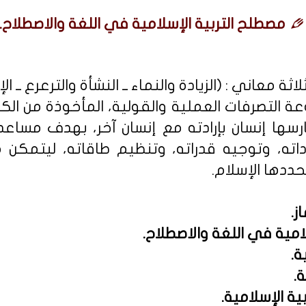
مصطلح التربية الإسلامية في اللغة والاصطلاح.
ة معاني : (الزيادة والنماء ــ النشأة والترعرع ــ الإ
ة التصرفات العملية والقولية، المأخوذة من الكتا
سها إنسان بإرادته مع إنسان آخر، بهدف مساع
اته، وتوجيه قدراته، وتنظيم طاقاته، ليتمكن 
ددها الإسلام.
ز
.
امية في اللغة والاصطلاح.
ة.
.
ية الإسلامية.