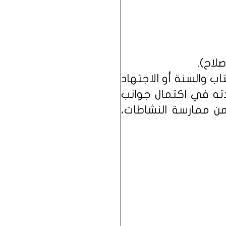
صلاح).
ب والسنة أو الاجتهاد
دته في اكتمال جوانب
من ممارسة النشاطات،