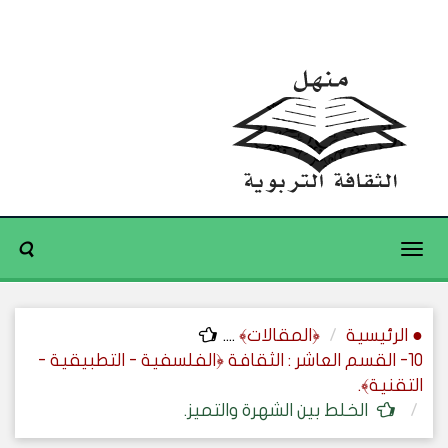
Toggle
navigation
● الرئيسية
﴿المقالات﴾
....
10- القسم العاشر : الثقافة ﴿الفلسفية - التطبيقية -
التقنية﴾.
الخلط بين الشهرة والتميز.