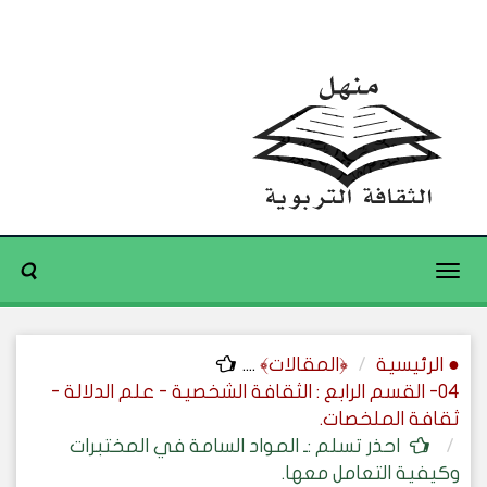
Toggle
navigation
● الرئيسية
﴿المقالات﴾
....
04- القسم الرابع : الثقافة الشخصية - علم الدلالة -
ثقافة الملخصات.
احذر تسلم :ـ المواد السامة في المختبرات
وكيفية التعامل معها.