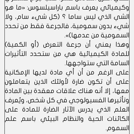
وكيميائي يعرف باسم باراسيلسوس: «ما هو
الشي الذي ليس ساما ؟ (كل شيء سام، ولا
شيء بدون سمومية، فالجرعة فقط من تحدد
السمومية من عدمها)».
وهذا يعني أن جرعة التعرض (أو الكمية)
للمادة الكيميائية هي من ستحدد التأثيرات
السامة التي ستواجهها.
على الرغم من أن أي مادة لديها الإمكانية
على أن تكون ضارة لأولئك الذين يتعاملون
معها، إلا أنه هناك علاقات معقدة بين المادة
وتأثيرها الفسيولوجي في كل شخص، ويُعرف
العلم الذي يدرس الآثار الضارة للمادة على
الكائنات الحية والنظام البيئي باسم علم
السموم.