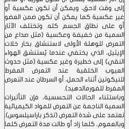
إلى وقت لاحق، ويمكن أن تكون عكسية أو
غير عكسية كما يمكن أن تكون ضمن العضو
أو على نطاق الجسم كله. وتختلف الآثار
السمية من خفيفة وعكسية (مثل صداع من
التعرض للوهلة الأولى لاستنشاق بخار خلات
الإيثيل، الذي يختفي عندما يُستنشق الهواء
النقي) إلى خطيرة وغير عكسية (مثل حدوث
العيوب الخلقية عند التعرض المفرط
للنيكوتين أثناء الحمل، أو السرطان عند التعرض
المفرط للفورمالدهيد).
وباستثناء الحالات التحسسية، فإن التأثيرات
السمية الناجمة عن التعرض للمواد الكيميائية
تعتمد على شدة التعرض (تذكر باراسيلسوس).
وبالعموم، كلما زاد أو طالت مدة التعرض كلما