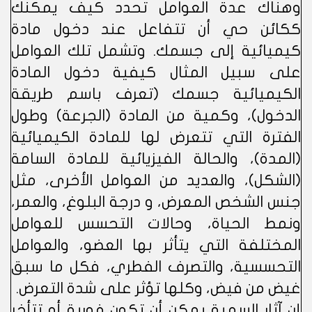
وهناك عدة العوامل تحدد كيف يمكنك
ككائن حي أن تتفاعل عند دخول مادة
كيميائية إلى جسمك. وتشمل تلك العوامل
على سبيل المثال كيفية دخول المادة
الكيميائية جسمك (تعرف باسم طريقة
الدخول)، وكمية من المادة (الجرعة) وطول
الفترة التي تتعرض لها للمادة الكيميائية
(المدة)، والحالة الفيزيائية للمادة السامة
(الشكل)، والعديد من العوامل الأخرى، مثل
جنس الشخص المعرض، و درجة البلوغ، والعمر،
ونمط الحياة، وحالات التحسس للعوامل
المختلفة التي يتأثر بها العضو، والعوامل
التحسسية، والتصرف الفطري، فكل ما سبق
غيض من فيض، وكلها تؤثر على شدة التعرض.
إن آثار السمية يمكن أن تكون فورية أو تتأخر