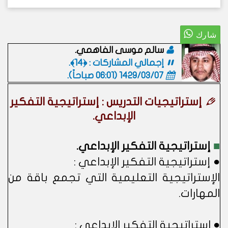
سالم موسى الفاهمي.
إجمالي المشاركات : ﴿14﴾.
1429/03/07 (06:01 صباحاً)
.
إستراتيجيات التدريس : إستراتيجية التفكير
الإبداعي.
■
إستراتيجية التفكير الإبداعي.
● إستراتيجية التفكير الإبداعي :
الإستراتيجية التعليمية التي تجمع باقة من
المهارات.
● استراتيجية التفكير الإبداعي :