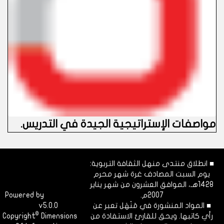
مواصفات الإستراتيجية الجيدة في التدريس
.
■ انطلاق منتدى منهل الثقافة التربوية:
يوم السبت المصادف غرة شهر محرم
1428هـ، الموافق العشرون من شهر يناير
2007م.
Dimofinf
Powered by
■ المواد المنشورة في مَنْهَل تعبر عن
v5.0.0
CMS
©
رأي كاتبها. ويحق للقارئ الاستفادة من
Dimensions
Copyright