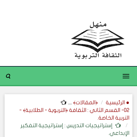
Toggle
navigation
● الرئيسية
﴿المقالات﴾
....
02- القسم الثاني : الثقافة ﴿التربوية - الطلابية﴾ -
التربية الخاصة.
إستراتيجيات التدريس : إستراتيجية التفكير
الإبداعي.