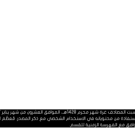
 1428هـ، الموافق العشرون من شهر يناير 2007م.
الاستفادة من محتوياته في الاستخدام الشخصي مع ذكر المصدر. مُعظَم ا
وافق مع الفهرسة الزمنية للقسم.