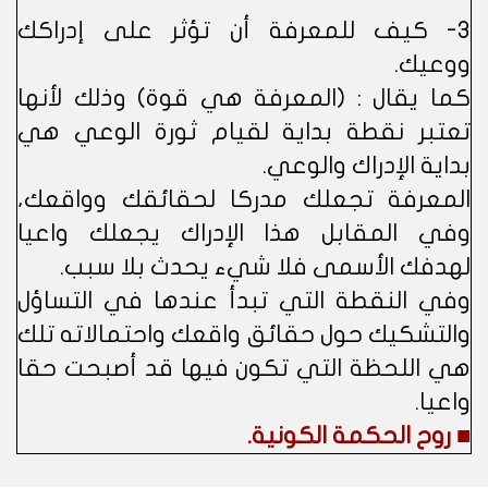
3- كيف للمعرفة أن تؤثر على إدراكك
ووعيك.
كما يقال : (المعرفة هي قوة) وذلك لأنها
تعتبر نقطة بداية لقيام ثورة الوعي هي
بداية الإدراك والوعي.
المعرفة تجعلك مدركا لحقائقك وواقعك،
وفي المقابل هذا الإدراك يجعلك واعيا
لهدفك الأسمى فلا شيء يحدث بلا سبب.
وفي النقطة التي تبدأ عندها في التساؤل
والتشكيك حول حقائق واقعك واحتمالاته تلك
هي اللحظة التي تكون فيها قد أصبحت حقا
واعيا.
■ روح الحكمة الكونية.