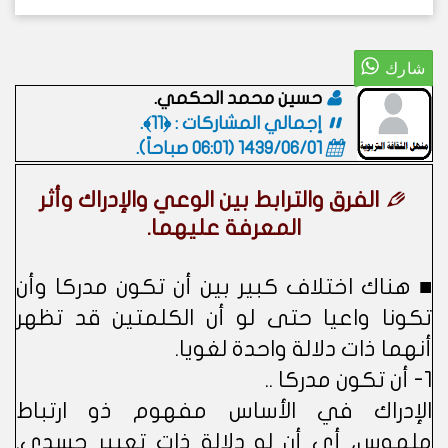
حسين محمد الحكمي.
إجمالي المشاركات : ﴿11﴾.
1439/06/01 (06:01 صباحاً)
.
الفرق والترابط بين الوعي والإدراك وأثر
المعرفة عليهما.
■ هناك اختلاف كبير بين أن تكون مدركا وأن
تكونا واعيا حتى لو أن الكلمتين قد تظهر
أنهما ذات دلالة واحدة لغويا.
1- أن تكون مدركا ..
الإدراك في الأساس مفهوم ذو ارتباط
ملموس، أي أن له دلالة ذات تعبير جسدي.