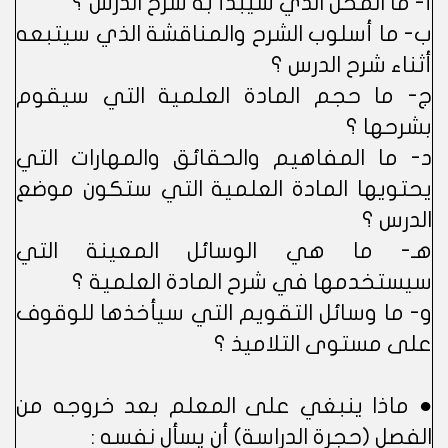
أ- ما المخل الذي سيبدأ به شرح الدرس ؟
ب- ما أسلوب الشرح والمناقشة الذي سيتبعه
أثناء شرح الدرس ؟
ج- ما حجم المادة العلمية التي سيقوم
بشرحها ؟
د- ما المفاهيم والحقائق والمهارات التي
يحتويها المادة العلمية التي ستكون موضع
الدرس ؟
هـ- ما هي الوسائل المعينة التي
سيستخدمها في شرح المادة العلمية ؟
و- ما وسائل التقويم التي سيأخذها للوقوف
على مستوى التلاميذ ؟
● ماذا ينبغي على المعلم بعد خروجه من
الفصل (حجرة الدراسة) أن يسأل نفسه :