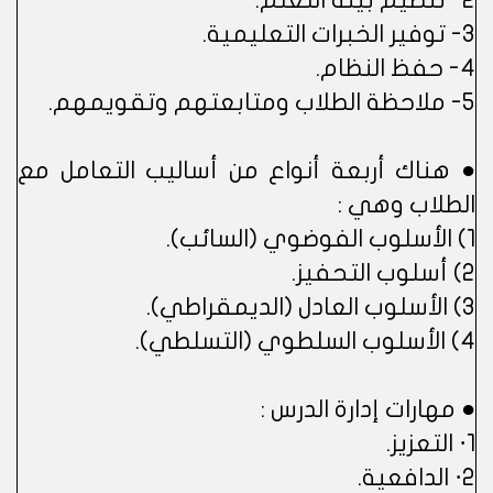
2- تنظيم بيئة التعلم.
3- توفير الخبرات التعليمية.
4- حفظ النظام.
5- ملاحظة الطلاب ومتابعتهم وتقويمهم.
● هناك أربعة أنواع من أساليب التعامل مع
الطلاب وهي :
1) الأسلوب الفوضوي (السائب).
2) أسلوب التحفيز.
3) الأسلوب العادل (الديمقراطي).
4) الأسلوب السلطوي (التسلطي).
● مهارات إدارة الدرس :
1· التعزيز.
2· الدافعية.