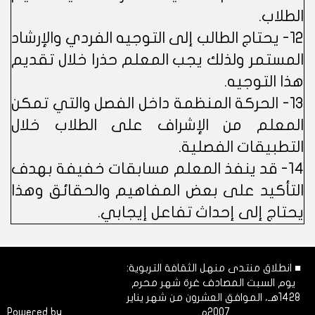
الطلاب.
12- يحتاج الطالب إلى التوجيه الفردي والإرشاد
المستمر ولذلك يجب المعلم حذرا خلال تقديم
هذا التوجيه.
13- الحركة المنظمة داخل الفصل والتي تمكن
المعلم من الإشراف على الطلاب خلال
التطبيقات الفصلية.
14- قد ينفذ المعلم مسابقات خفيفة بهدف
التأكيد على بعض المفاهيم والحقائق وهذا
يحتاج إلى إحداث تفاعل إيجابي.
■ انطلاق منتدى منهل الثقافة التربوية:
يوم السبت المصادف غرة شهر محرم
1428هـ، الموافق العشرون من شهر يناير
2007م.
Dimofinf
Powered by