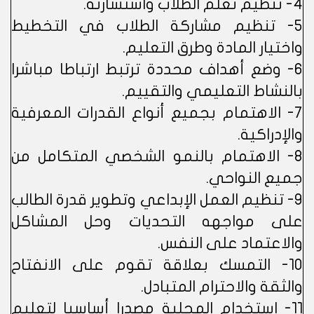
4- تنظيم تعلم الطلاب واستشارته.
5- تنظيم مشاركة الطلاب في التخطيط
واختيار المادة وطرق التعليم.
6- وضع أهداف محددة ترتبط ارتباطا مباشرا
بالنشاط التعليمي والتقييم.
7- الاهتمام بجميع أنواع القدرات المعرفية
والإدراكية.
8- الاهتمام بالنمو الشخصي المتكامل من
جميع النواحي.
9- تنظيم العمل الإبداعي وتطوير قدرة الطالب
على مواجهه التحديات وحل المشاكل
والاعتماد على النفس.
10- التمسك بعلاقة تقوم على الانفتاح
والثقة والاحترام المتبادل.
11- استخدام المحلية مصدرا أساسيا لتعليم