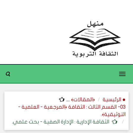
Toggle
navigation
● الرئيسية
﴿المقالات﴾
....
03- القسم الثالث : الثقافة ﴿المرجعية - العلمية -
التوثيقية﴾.
الثقافة الإدارية : الإدارة الصفية - بحث علمي.