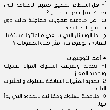
أ- هل استطاع تحقيق جميع الأهداف التي
حددها قبل دخوله الفصل ؟
ب- هل صادفته صعوبات مفاجئة حالت دون
تحقيق الأهداف ؟
ج- ما الوسائل التي ينبغي مراعاتها مستقبلا
لتفادي الوقوع في مثل هذه الصعوبات ؟
● أهم التوجيهات :
1- تحديد وتعريف السلوك المراد تعديله
وتحديد المعزز.
2- تحديد المثيرات السابقة للسلوك والمثيرات
الناتجة.
3- ملاحظة السلوك ومقارنته بالحدود التي بدأ
بها.