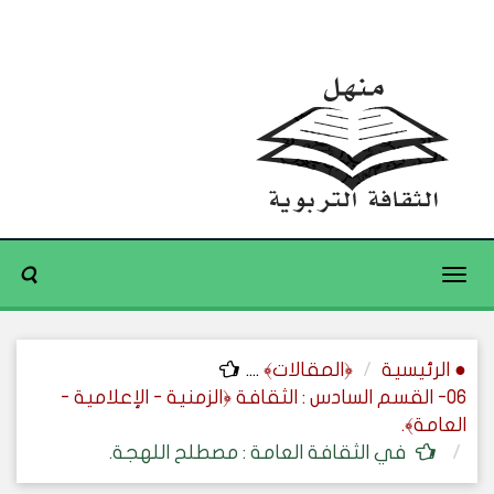
Toggle
navigation
● الرئيسية
﴿المقالات﴾
....
06- القسم السادس : الثقافة ﴿الزمنية - الإعلامية -
العامة﴾.
في الثقافة العامة : مصطلح اللهجة.