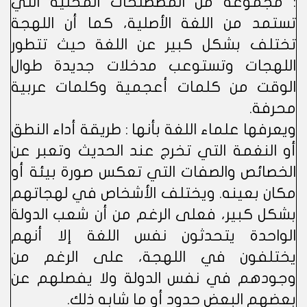
: مجموعة من المصطلحات المحلية التي
تستمد من اللغة الأصلية، كما أن اللهجة
تختلف بشكل كبير عن اللغة حيث تتطور
اللهجات وتستوعب مدخلات جديدة طوال
الوقت من كلمات أعجمية وكلمات عربية
محرفة.
ويعرفها علماء اللغة بأنها : طريقة أداء النطق
أو النغمة التي تخرج عند الحديث وتعبر عن
الخصائص والصفات التي تعكس صورة بيئة أو
مكان بعينه. ويختلف الأشخاص في لهجاتهم
بشكل كبير، فعلى الرغم من أن شعب الدولة
الواحدة يتحدثون نفس اللغة إلا أنهم
يختلفون في اللهجة، على الرغم من
وجودهم في نفس الدولة ولا يفصلهم عن
بعضهم البعض حدود أو ما شابه ذلك.