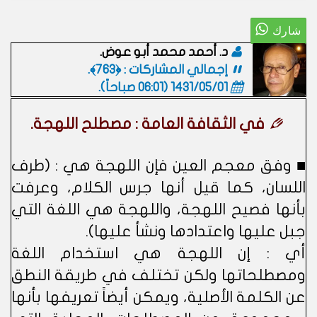
د. أحمد محمد أبو عوض.
إجمالي المشاركات : ﴿763﴾.
1431/05/01 (06:01 صباحاً)
.
في الثقافة العامة : مصطلح اللهجة.
■ وفق معجم العين فإن اللهجة هي : (طرف
اللسان، كما قيل أنها جرس الكلام، وعرفت
بأنها فصيح اللهجة، واللهجة هي اللغة التي
جبل عليها واعتدادها ونشأ عليها).
أي : إن اللهجة هي استخدام اللغة
ومصطلحاتها ولكن تختلف في طريقة النطق
عن الكلمة الأصلية، ويمكن أيضاً تعريفها بأنها