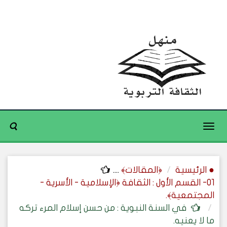
Toggle
navigation
● الرئيسية
﴿المقالات﴾
....
01- القسم الأول : الثقافة ﴿الإسلامية - الأسرية -
المجتمعية﴾.
في السنة النبوية : من حسن إسلام المرء تركه
ما لا يعنيه.