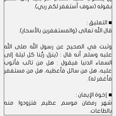
بقوله (سوف أستغفر لكم ربي).
■ التعليق :
قال الله تعالى (والمستغفرين بالأسحار).
وثبت في الصحيح عن رسول الله صلى الله
عليه وسلم أنه قال : (ينزل ربُّنا كل ليلة إلى
السماء الدنيا فيقول : هل من تائب فأتوب
عليه، هل من سائل فأعطيه، هل من مستغفر
فأغفر له).
■ إخوة الإيمان :
شهر رمضان موسم عظيم فتزودوا منه
بالطاعات.