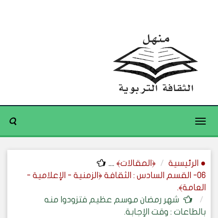
Toggle
navigation
● الرئيسية
﴿المقالات﴾
....
06- القسم السادس : الثقافة ﴿الزمنية - الإعلامية -
العامة﴾.
شهر رمضان موسم عظيم فتزودوا منه
بالطاعات : وقت الإجابة.