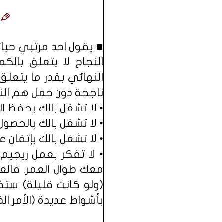
النجاح لا يتعلق بالك
النهائي بقدر ما يتعلق
ناجحة دون حمل هم النج
• لا تشغل بالك بحفظ 
• لا تشغل بالك بالحص
• لا تشغل بالك بإتقان 
معك طوال العمر. فال
(ولو كانت قليلة) ست
بأشواط عديدة (الأمر ال