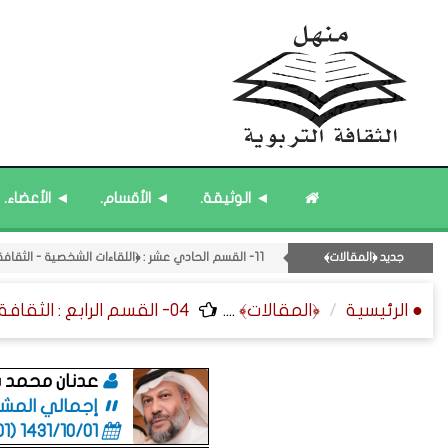
◄ الوثيقة.
◄ الأقسام.
◄ الأعضاء.
۝ قائمة مُحدَّثة : مختارات من المشاركات المُحدَّثة.
جديد ﴿المقالات﴾
11- القسم الحادي عشر : ﴿اللقاءات الشخصية - الثقافة المتسلسلة﴾.
۝ قائمة مُثبتة : مشرف منهل الثقافة التربوية.
● الرئيسية
﴿المقالات﴾
....
04- القسم الرابع : الثقافة الشخصية - علم الدلالة - ثقافة الملخصات.
۝ قائمة مُثبتة : إدارة منهل الثقافة التربوية.
۝ قائمة مُحدَّثة : مختارات من جديد المشاركات.
عدنان محمد 
إجمالي المشاركا
1431/10/01 (06:01 صباحاً)