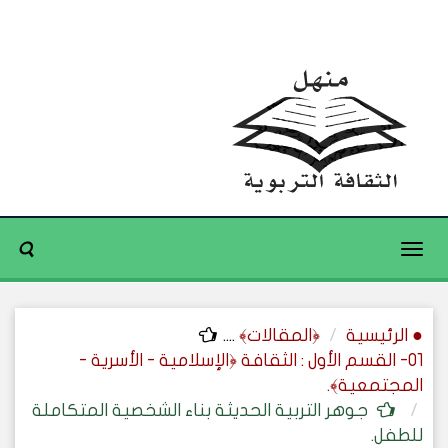
Toggle
navigation
● الرئيسية
﴿المقالات﴾
....
01- القسم الأول : الثقافة ﴿الإسلامية - الأسرية -
المجتمعية﴾.
جوهر التربية الحديثة بناء الشخصية المتكاملة
للطفل.