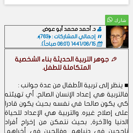
د. أحمد محمد أبو عوض.
إجمالي المشاركات : ﴿763﴾.
1441/06/15 (06:01 صباحاً)
.
جوهر التربية الحديثة بناء الشخصية
المتكاملة للطفل.
■ ينظر إلى تربية الأطفال من عدة جوانب :
فالتربية هي إعداد الإنسان الصالح. أي تهيئته
كي يكون صالحا في نفسه بحيث يكون قادرا
على إصلاح غيره. والتربية هي الإعداد للحياة
الدنيا والآخرة, بحيث نتمكن من إخراج أفراد
ناجحين في دنياهم وفالحين في أخراهم.