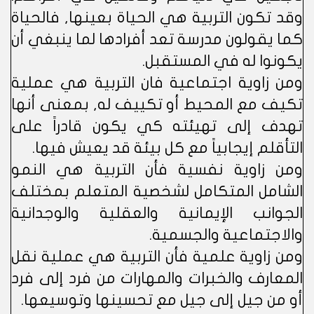
وقد تكون التربية هي الحياة بعينها, فالحياة
كما يقولون مدرسة تعد أفرادها لما ينبغي أن
يكونوا له في المستقبل.
ومن زاوية اجتماعية فان التربية هي عملية
تكيف مع المحيط أو تكييف له, بمعنى أنها
تهدف إلى تهيئته كي يكون قادراً على
التأقلم إيجابياً مع كل بيئة قد يعيش فيها.
ومن زاوية نفسية فأن التربية هي النمو
الشامل المتكامل لشخصية المتعلم بمختلف
الجوانب الإيمانية والعقلية والوجدانية
والاجتماعية والجسمية.
ومن زاوية علمية فأن التربية هي عملية نقل
المعارف والخبرات والمهارات من فرد إلى فرد
أو من جيل إلى جيل مع تحسينها وتوسيعها.