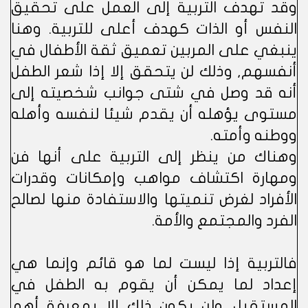
وقد تهدف التربية إلى العمل على تحقيق
النفس أو الذات كهدف أعلى للتربية. وهنا
ينبغي على المربين تعميق ثقة الأطفال في
أنفسهم, وذلك لن يتحقق إلا إذا شعر الطفل
أنه قد وصل في شتى جوانب شخصيته إلى
مستوى يؤهله أن يقدم شيئا لنفسه وأهله
ووطنه وأمته.
وهناك من ينظر إلى التربية على أنها فن
ومهارة اكتشاف مواهب وإمكانات وقدرات
الأفراد لغرض تنميتها والاستفادة منها لصالح
الفرد والمجتمع والأمة.
فالتربية إذا ليست لما هو قائم وإنما هي
إعداد لما يمكن أن يقوم به الطفل في
المستقبل. ولن يكون ذلك إلا بمعرفة أهم