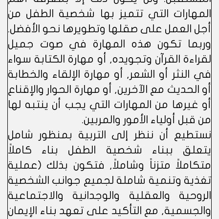
المهارات التي تتميز بها شخصية الطفل من
أجل العمل على صقلها وتطويرها نحو الأفضل.
وربما تكون هذه المهارة في صوت جميل
لقراءة القرآن وتجويده, أو مهارة الكتابة سواء
في النثر أو الشعر, أو مهارة الإلقاء والخطابة
أو الحديث مع الآخرين, أو مهارة الحوار والإقناع
أو غيرها من المهارات التي يجب أن ينتبه لها
من قبل أولياء الأمور والمربين.
نستطيع أن ننظر إلى التربية بمنظور شامل
يتعلق ببناء شخصية الطفل بناء كاملاً
متكاملاً متزناً وشاملاً, فتكون بذلك (عملية
تغذية وتنمية شاملة لجميع جوانب الشخصية
الروحية والعقلية والوجدانية والاجتماعية
والجسمية, مع التأكيد على تعهد بناء الإيمان