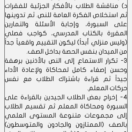
د) مناقشة الطلاب بالأفكار الجزئية للفقرات
ثم استخلاص الفكرة العامة للنص. ثم تدوينها
على السبورة، وإجابة الأسئلة والتمارين
المقررة بالكتاب المدرسي، كواجب فصلي
(وليس منزلي أبداً) ليكون التقييم واقعياً جداً
من الميدان بنفس الحصة بداخل الصف.
3- تكرار الاستماع إلى النص بالأذنين برهفة
وحسن إصغاء كامل لمحاكاة ولإعادة الأداء
جيداً ثم قراءة باشتراك الطلاب مع نفس
حركات المعلم.
4- إخراج بعض الطلاب الجيدين بالقراءة على
السبورة ومحاكاة المعلم ثم تقسيم الطلاب
إلى مجموعات متنوعة المستوى العلمي
بالصف (الممتازون والجادون والمتوسطون)