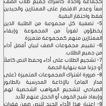
كجماعة واحدة. كاشراك جميع طلاب الصف
معاً وعدم الاقتصار على الممتازين والجيدين
فقط واحتقار البقية.
5- تصفية كل مجموعة من الطلبة الذين
يخطؤون لغوياً من المجموعة وإبقاء
الممتازين منهم كمجموعة متميزة.
6- تقييم مجموعات الصف لبيان أفضل أداء
من جميع الطلاب.
7- تشجيع الطلاب على أداء وحفظ النص كاملاً
أو جزءًا منه بنهاية الحصة.
8- ضرورة اشتراك المجموعات المتميزة (على
مدار العام) بالإذاعة المدرسية بالطابور
الصباحي لتشجيع المواهب الشخصية لهم
وإبعاد شبح الخوف أو الخجل عنهم للأبد.
9- اعتبار هذا الأداء الجيد للنص ضمن فقرات