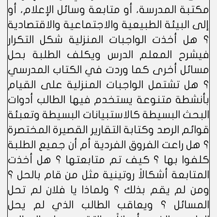
مكتبة المدرسة، أو متابعة وسائل الإعلام، أو
إلى البيئة الطبيعية والاجتماعية والاقتصادية
؟ هل أخذت الواجبات المنزلية شكل التكرار
فيشرح المعلم الدرس ويكلف الطلبة بحل
مسائل أخرى كما وردت في الكتاب المدرسي
؟ هل تشتمل الواجبات المنزلية على القيام
بأنشطة متنوعة يستخدم فيها الطالب أدوات
البحث البسيطة كالاستبيانات البسيطة وتعبئة
قوائم الرصد وكتابة التقارير القصيرة المختصرة
؟ هل راعت الفروق الفردية أم أن جميع الطلبة
كلفوا بها ؟ كيف تم متابعتها ؟ هل أخذت
المتابعة أشكالاً روتينية مثل من قام بالحل ؟
ومن لم يقم بذلك ؟ ولماذا يا فلان لم تحل
المسائل ؟ ويعاقب الطالب الذي لم يحل