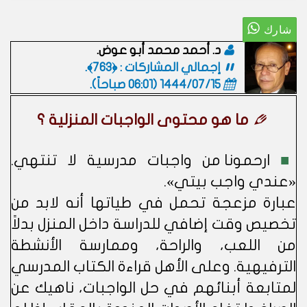
د. أحمد محمد أبو عوض.
إجمالي المشاركات : ﴿763﴾.
1444/07/15 (06:01 صباحاً)
.
ما هو محتوى الواجبات المنزلية ؟
■
ارحمونا من واجبات مدرسية لا تنتهي.
«عندي واجب بيتي».
عبارة مزعجة تحمل في طياتها أنه لابد من
تخصيص وقت إضافي للدراسة داخل المنزل بدلاً
من اللعب، والراحة، وممارسة الأنشطة
الترفيهية. وعلى الأهل قراءة الكتاب المدرسي
لمتابعة أبنائهم في حل الواجبات، ناهيك عن