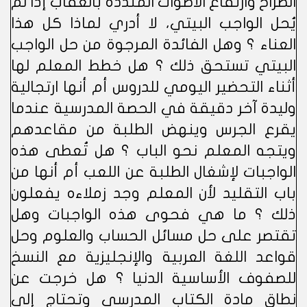
الصراخ وارتفاع الأصوات المنددة بالعقاب إذا لم
يُحل الواجب البيتي، لا أدري لماذا كل هذا
العناء ؟ وهل الفائدة المرجوة من حل الواجب
البيتي تستحق ذلك ؟ هل خطط المعلم لها
أثناء التحضير اليومي للدروس أم أنها ارتجالية
وليدة آخر دقيقة في الحصة المدرسية عندما
يقرع الجرس وينهض الطلبة من مقاعدهم
ويتجه المعلم نحو الباب ؟ هل تُعطى هذه
الواجبات لإشغال الطلبة عن اللعب أم أنها من
باب التقليد لأن المعلم وجد زملاءه يفعلون
ذلك ؟ ما هي فحوى هذه الواجبات وهل
تقتصر على حل مسائل الحساب والعلوم وحل
قواعد اللغة العربية والإنجليزية مع النسخ
للصفوف الأساسية الدنيا ؟ هل خرجت عن
نطاق مادة الكتاب المدرسي وتحتاج إلى