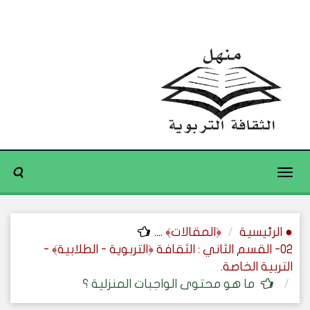
Toggle
navigation
● الرئيسية
﴿المقالات﴾
....
02- القسم الثاني : الثقافة ﴿التربوية - الطلابية﴾ -
التربية الخاصة.
ما هو محتوى الواجبات المنزلية ؟