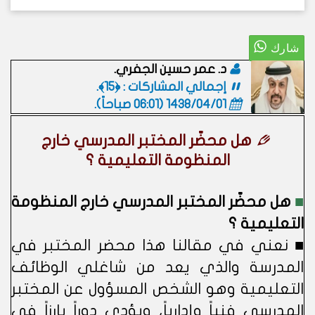
د. عمر حسين الجفري.
إجمالي المشاركات : ﴿15﴾.
1438/04/01 (06:01 صباحاً)
.
هل محضّر المختبر المدرسي خارج
المنظومة التعليمية ؟
■
هل محضّر المختبر المدرسي خارج المنظومة
التعليمية ؟
■ نعني في مقالنا هذا محضر المختبر في
المدرسة والذي يعد من شاغلي الوظائف
التعليمية وهو الشخص المسؤول عن المختبر
المدرسي فنياً وإدارياً، ويؤدي دوراً بارزاً في