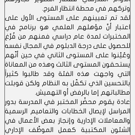
وتركهم في محطة انتظار الفرج.
لقد تم تعيينهم على المستوى الأول على
اعتبار أنّ مؤهلهم العلمي هو برنامج في
المختبرات لمدة عام دراسي فمنهم من فُرِّغ
للحصول على درجة الدبلوم في المجال نفسه
وعُيِّنوا على المستوى الثاني في حين أنّهم
يستحقون المستوى الثالث وهذه من المعاناة
التي واجهت هذه الفئة وقد طالبوا كثيراً
بالتحسين الذي تكفّل به النظام ولكن قوبلت
مطالباتهم إما بالرفض أو التهميش.
عادة يقوم محضِّر المختبر في المدرسة بدور
المراسل لإيصال الخطابات والتعاميم الرسمية
والمعاملات الإدارية وإنجاز بعض الأعمال في
الشئون المكتبية كعمل الموظّف الإداري