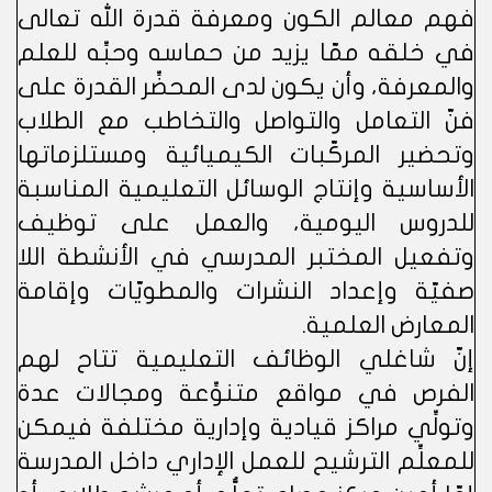
فهم معالم الكون ومعرفة قدرة الله تعالى
في خلقه ممّا يزيد من حماسه وحبِّه للعلم
والمعرفة، وأن يكون لدى المحضِّر القدرة على
فنّ التعامل والتواصل والتخاطب مع الطلاب
وتحضير المركّبات الكيميائية ومستلزماتها
الأساسية وإنتاج الوسائل التعليمية المناسبة
للدروس اليومية، والعمل على توظيف
وتفعيل المختبر المدرسي في الأنشطة اللا
صفيّة وإعداد النشرات والمطويّات وإقامة
المعارض العلمية.
إنّ شاغلي الوظائف التعليمية تتاح لهم
الفرص في مواقع متنوِّعة ومجالات عدة
وتولِّي مراكز قيادية وإدارية مختلفة فيمكن
للمعلِّم الترشيح للعمل الإداري داخل المدرسة