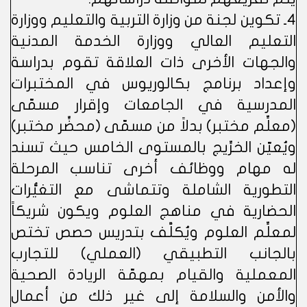
4ـ تكوين لجنة من وزارة التربية والتعليم ووزارة
التعليم العالي ووزارة الخدمة المدنية
والجهات الأخرى ذات العلاقة تقوم بدراسة
وإعداد برنامج بكالوريوس في المختبرات
المدرسية في الجامعات وإقرار مسمّى
(معلِّم مختبر) بدلاً من مسمّى (محضِّر مختبر)
ويُعيّن الخرِّيج بالمستوى الخامس حيث تسند
له مهام ووظائف أخرى تناسب المرحلة
التطورية الشاملة وتتماشى مع التغيُّرات
الحضارية في مناهج العلوم ويكون شريكاً
لمعلِّم العلوم ويُكلَّف بتدريس حصص تختص
بالجانب التطبيقي (العملي) للتجارب
المعملية والقيام بمهمّة الريادة الصحية
والأمن والسلامة إلى غير ذلك من أعمال