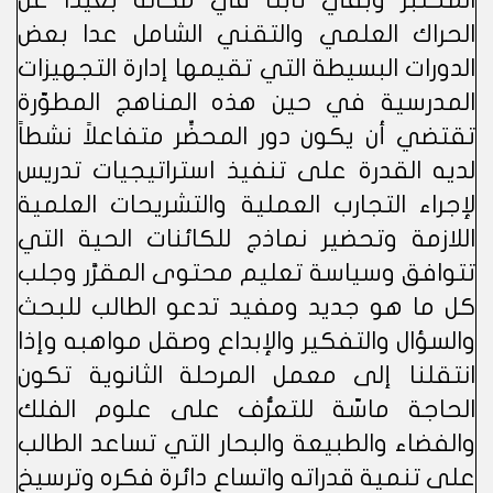
المختبر وبقي ثابتاً في مكانه بعيداً عن
الحراك العلمي والتقني الشامل عدا بعض
الدورات البسيطة التي تقيمها إدارة التجهيزات
المدرسية في حين هذه المناهج المطوّرة
تقتضي أن يكون دور المحضِّر متفاعلاً نشطاً
لديه القدرة على تنفيذ استراتيجيات تدريس
لإجراء التجارب العملية والتشريحات العلمية
اللازمة وتحضير نماذج للكائنات الحية التي
تتوافق وسياسة تعليم محتوى المقرَّر وجلب
كل ما هو جديد ومفيد تدعو الطالب للبحث
والسؤال والتفكير والإبداع وصقل مواهبه وإذا
انتقلنا إلى معمل المرحلة الثانوية تكون
الحاجة ماسّة للتعرُّف على علوم الفلك
والفضاء والطبيعة والبحار التي تساعد الطالب
على تنمية قدراته واتساع دائرة فكره وترسيخ