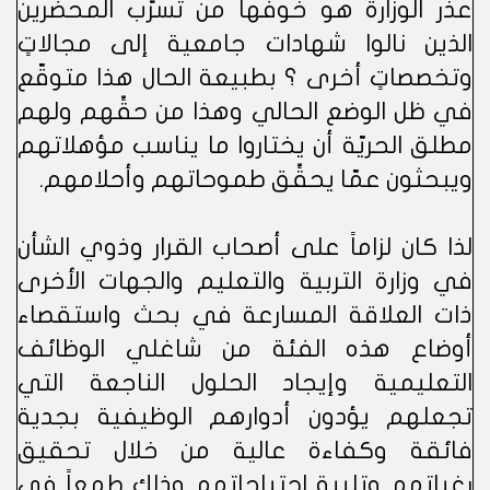
عذر الوزارة هو خوفها من تسرُّب المحضِّرين
الذين نالوا شهادات جامعية إلى مجالاتٍ
وتخصصاتٍ أخرى ؟ بطبيعة الحال هذا متوقّع
في ظل الوضع الحالي وهذا من حقِّهم ولهم
مطلق الحريّة أن يختاروا ما يناسب مؤهلاتهم
ويبحثون عمّا يحقِّق طموحاتهم وأحلامهم.
لذا كان لزاماً على أصحاب القرار وذوي الشأن
في وزارة التربية والتعليم والجهات الأخرى
ذات العلاقة المسارعة في بحث واستقصاء
أوضاع هذه الفئة من شاغلي الوظائف
التعليمية وإيجاد الحلول الناجعة التي
تجعلهم يؤدون أدوارهم الوظيفية بجدية
فائقة وكفاءة عالية من خلال تحقيق
رغباتهم وتلبية احتياجاتهم وذلك طمعاً في