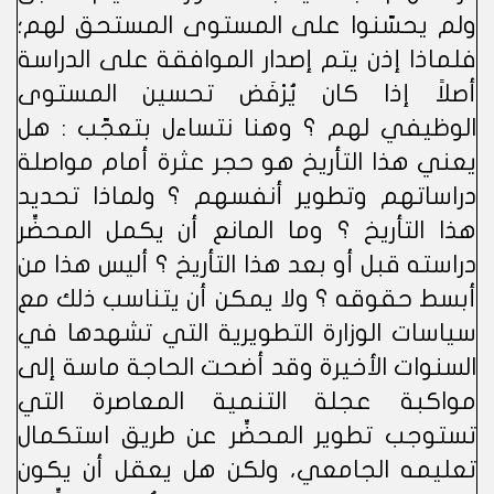
ولم يحسّنوا على المستوى المستحق لهم؛
فلماذا إذن يتم إصدار الموافقة على الدراسة
أصلاً إذا كان يُرْفَض تحسين المستوى
الوظيفي لهم ؟ وهنا نتساءل بتعجّب : هل
يعني هذا التأريخ هو حجر عثرة أمام مواصلة
دراساتهم وتطوير أنفسهم ؟ ولماذا تحديد
هذا التأريخ ؟ وما المانع أن يكمل المحضِّر
دراسته قبل أو بعد هذا التأريخ ؟ أليس هذا من
أبسط حقوقه ؟ ولا يمكن أن يتناسب ذلك مع
سياسات الوزارة التطويرية التي تشهدها في
السنوات الأخيرة وقد أضحت الحاجة ماسة إلى
مواكبة عجلة التنمية المعاصرة التي
تستوجب تطوير المحضِّر عن طريق استكمال
تعليمه الجامعي، ولكن هل يعقل أن يكون