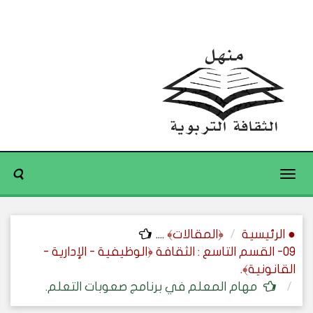
Toggle
navigation
● الرئيسية
﴿المقالات﴾
....
09- القسم التاسع : الثقافة ﴿الوظيفية - الإدارية -
القانونية﴾.
مهام المعلم في برنامج صعوبات التعلم.