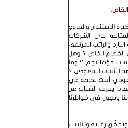
لخاص.
رة الاستئذان والخروج
المتاحة لدى الشركات
بارد والراتب المرتفع،
ي القطاع الخاص ؟ وهل
اسب مؤهلاتهم ؟ وما
ضد الشباب السعودي ؟
سعودي أثبت نجاحه في
اذا يعزف الشباب عن
نا وتجول في خواطرنا
تحقِّق رغبته وتناسب