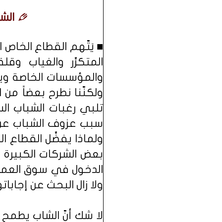
الش
■ يَتّهم القطاع الخاص
المتكرِّر والغياب وق
والمؤسسات الخاصة ويبحث
ولكنّنا نطرح بعضاً من
تلبي رغبات الشباب ا
سبب عزوف الشباب عن ا
ولماذا يفضِّل القطاع
بعض الشركات الكبيرة
الدخول في سوق العمل 
ولا زال البحث عن إجاباتها
لا شك أنّ الشاب يطمح