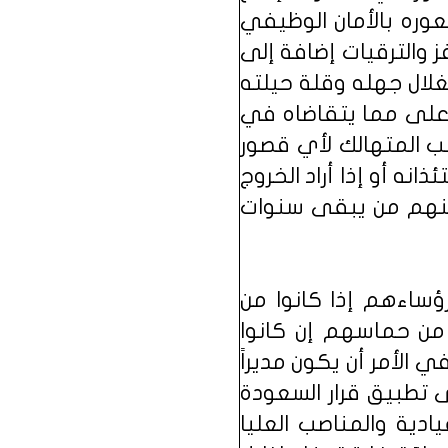
وره بالأمان الوظيفي
ز والترقيات إضافة إلى
غلال جهله وقلة حيلته
أعلى مما يتقاضاه في
ب المتهالك لأي قصور
ه أو إذا أراد الخروج
ومنهم من يبقى سنوات
ؤساءهم إذا كانوا من
 من حماسهم إن كانوا
 الأمر أن يكون مديراً
تطبيق قرار السعودة
ادية والمناصب العليا