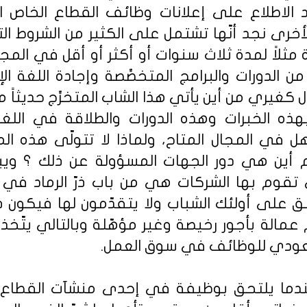
د الاطلاع على إعلانات وظائف القطاع الخاص
أخرى نجد أنّها تشتمل على الكثير من الشروط ا
 مثلاً لمدة ثلاث سنوات أو أكثر أو أقل في المجا
الدورات والبرامج المتخصِّصة وإجادة اللغة الإن
كغيري من أين يأتي هذا الشاب المتخرِّج حديثاً من
هذه الخبرات وهذه الدورات والطلاقة في اللغ
هل في المجال المتاح، ولماذا لا تتولّى هذه ال
 أين هي دور الجهات المسؤولة عن ذلك ؟ ويبد
تي تقوم بها الشركات هي من باب ذرّ الرماد في 
بق على أولئك الشباب ولا يتقدّمون لها فيكون ذل
عمالة بأجور رخيصة وغير مؤهّلة وبالتالي يتّخذ
سعودي للوظائف في سوق العمل.
دما يلتحق بوظيفة في إحدى منشآت القطاع ال