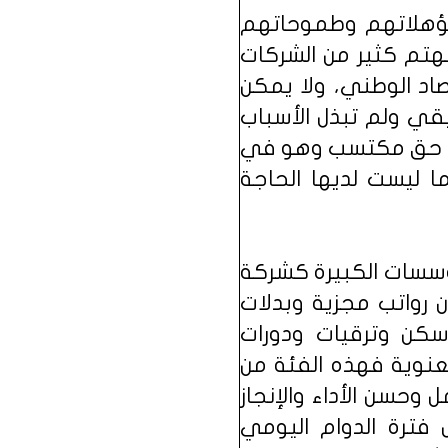
 مؤهلاتهم وطموحاتهم
هتم كثير من الشركات
اد الوطني، ولا يمكن
يقي ولم تبذل الأسباب
عمل حق مكتسب وهو في
ا ليست لديها الحاجة
ؤسسات الكبيرة كشركة
 رواتب مجزية وبدلات
كن وترقيات ودورات
عنوية فهذه الفئة من
ل وحسن الأداء والإنجاز
 فترة الدوام اليومي