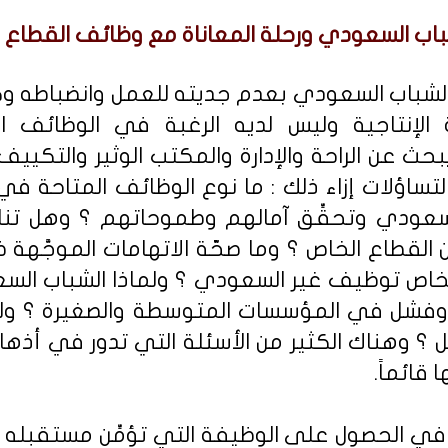
باب السعودي ورحلة المعاناة مع وظائف القطاع ا
 الشباب السعودي بعدم جديته للعمل وانضباطه وكث
لة الإنتاجية وليس لديه الرغبة في الوظائف 
 عن الراحة والإدارة والمكتب الوثير والتكييف ال
 التساؤلات إزاء ذلك : ما نوع الوظائف المتاحة ف
لسعودي وتحقِّق آمالهم وطموحاتهم ؟ وهل تن
لقطاع الخاص ؟ وما صحّة الاتهامات الموجَّهة 
 الخاص توظيف غير السعودي ؟ ولماذا الشباب ال
 وفشل في المؤسسات المتوسطة والصغيرة ؟ ولم
؟ وهناك الكثير من الأسئلة التي تدور في أذهان
 قائماً.
 في الحصول على الوظيفة التي تؤمِّن مستقبله و