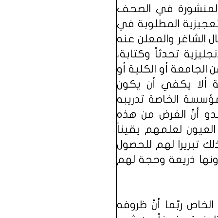
 المنشورة في الصحف
لتعجيزية المطلوبة في
ل الشاغر والمعلن عنه
جليزية تحدثاً وكتابة،
 الجامعة أو الكلية أو
ة ألا يكفي أن يكون
مؤسسة الخاصة تدريبه
و أنّ الغرض من هذه
العيون لعلمهم يقيناً
ك تبريراً لهم للحصول
ونها ذريعة وحجة لهم
خاص ربّما أنّ ظروفه