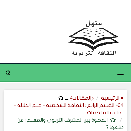
Toggle
navigation
● الرئيسية
﴿المقالات﴾
....
04- القسم الرابع : الثقافة الشخصية - علم الدلالة -
ثقافة الملخصات.
الفجوة بين المشرف التربوي والمعلم : من
صنعها ؟