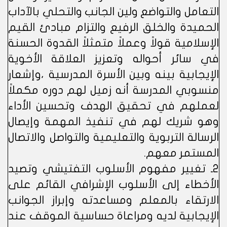
التعامل والتواضع ولين الجانب والتحلي بالآداب
الحميدة والخلق الرفيع والتزام مبادئ القيم
الإسلامية قولاً وعملاً متمثلاً القدوة الحسنة
في سائر أحواله وتعزيز العلاقة الأخوية
الإيجابية بينه وبين الأسرة المدرسية ،وإشعار
منسوبي المدرسة أنه زميل لهم دوره مكملاً
لعملهم في تحقيق الهدف وتحسين الأداء
وهو شريك لهم في تنفيذ المهمة وإيصال
الرسالة التربوية والتعليمية والتواصل والاتصال
المستمر معهم.
2ـ تغيير مفهوم الأسلوب التفتيشي وتصيد
الأخطاء إلى الأسلوب الإشرافي القائم على
الارتقاء بالمعلم ومساعدته وإبراز الجوانب
الإيجابية لديه ومراعاة حساسية الموقف عند