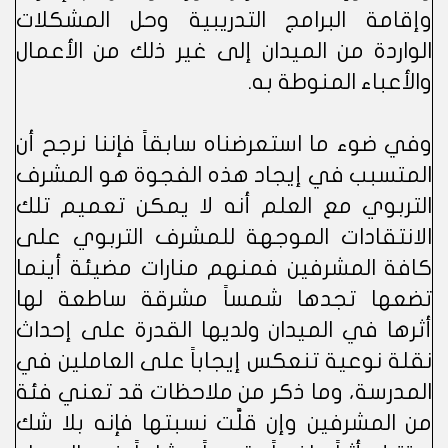
وإقامة البرامج التدريبية وحل المشكلات
الواردة من الميدان إلى غير ذلك من الأعمال
والأعباء المنوطة به.
وفي ضوء ما استعرضناه سابقاً فإننا نرجح أن
المتسبب في إيجاد هذه الفجوة هو المشرف
التربوي مع العلم أنه لا يمكن تعميم تلك
الانتقادات الموجهة للمشرف التربوي على
كافة المشرفين فمنهم منارات مضيئة أينما
تضعها تجدها شمساً مشرقة ساطعة لها
أثرها في الميدان ولديها القدرة على إحداث
نقلة نوعية تنعكس إيجاباً على العاملين في
المدرسة، وما ذكر من ملاحظات قد تعني فئة
من المشرفين وإن قلَّت نسبتها فإنه بلا شك