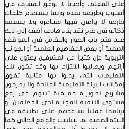
على المعلم، وأحياناً لا يوفَّق المشرف في
أسلوب وطريقة نقده وربما يستخدم كلمات
جارحة لا يراعي فيها مشاعره ولا يسعفه
ذكائه في طرح نقد بناء هادف أضف إلى ذلك
عند فتح باب الحوار والنقاش في المواقف
الصفية أو بعض المفاهيم العلمية أو الجوانب
التربوية فإن كثيراً من المشرفين يصرّون على
آرائهم ويطالبوا الالتزام بها وقد تكون تلك
التعليمات التي يدلوا بها مثالية تفوق
إمكانات البيئة التعليمية المتاحة ولا يطرحون
مشاريع تطويرية حقيقية تسهم في رفع
مستوى التنمية المهنية لدى المعلمين أو
برنامجاً عملياً يساعدهم على تطبيقه في
البيئة الصفية بما يتناسب والواقع الحالي كما