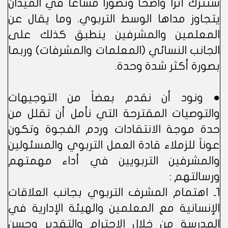
ستترك أثراً واضحاً وتصوراً مشاعاً في الميدان
يتجاوز مداها الوسط التربوي. وما يقال عن
المعلمين والمشرفين ينطبق كذلك على
الجانب النسائي (المعلمات والمشرفات) وربما
بصورة أكثر شدة وحدة.
● ونود أن نقدم بعضاً من التوجيهات
والتوصيات المقترحة التي نأمل أن تقلل من
حدة موجة الانتقادات وردم الفجوة وتكون
عوناً للزملاء قادة العمل التربوي والمسئولين
والمشرفين التربويين في أداء مهمتهم
ورسالتهم :
1ـ اهتمام المشرف التربوي بجانب العلاقات
الإنسانية مع المعلمين والهيئة الإدارية في
المدرسة من خلال الاحترام والتقدير وحسن