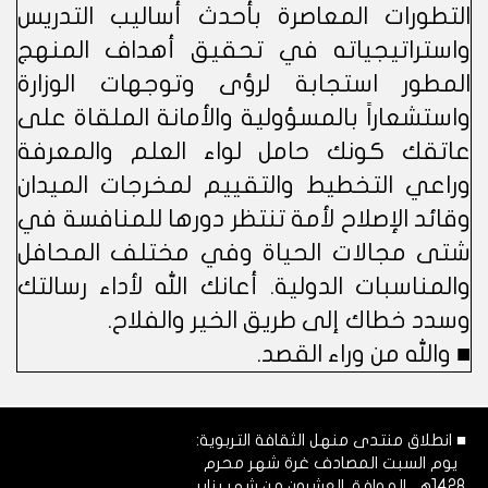
التطورات المعاصرة بأحدث أساليب التدريس
واستراتيجياته في تحقيق أهداف المنهج
المطور استجابة لرؤى وتوجهات الوزارة
واستشعاراً بالمسؤولية والأمانة الملقاة على
عاتقك كونك حامل لواء العلم والمعرفة
وراعي التخطيط والتقييم لمخرجات الميدان
وقائد الإصلاح لأمة تنتظر دورها للمنافسة في
شتى مجالات الحياة وفي مختلف المحافل
والمناسبات الدولية. أعانك الله لأداء رسالتك
وسدد خطاك إلى طريق الخير والفلاح.
■ والله من وراء القصد.
■ انطلاق منتدى منهل الثقافة التربوية:
يوم السبت المصادف غرة شهر محرم
1428هـ، الموافق العشرون من شهر يناير