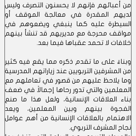
من أعبائهم فإنهم لا يحسنون التصرف وليس
لديهم المقدرة في معالجة الموقف أو
السيطرة عليه كما ينبغي ويضعوهم في
مواقف محرجة مع مديريهم قد تنشأ بينهم
خلافات لا تحمد عقباها فيما بعد.
وبناءً على ما تقدم ذكره مما يقع فيه كثير
من المشرفين التربويين عند زياراتهم المدرسية
وما يلاحظ عليهم من قصور في تعاملهم مع
المعلمين والتي تدور رحاها إجمالاً في ضعف
بناء العلاقات الإنسانية، ولعل هذا ما صنع
الفجوة بينهم وبين المعلمين، ويعد
الاهتمام بالعلاقات الإنسانية من أهم عوامل
نجاح المشرف التربوي.