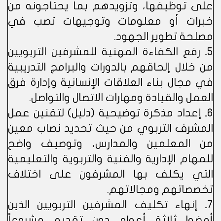
على توظيفها، وتزويدهم بما يحتاجونه من
خبرات أو معلومات وتوجيهات تصب في
مصلحة تطوير الجهود.
5ـ رفع الكفاءة المهنية للمشرفين التربويين
من خلال إلحاقهم بالدورات والبرامج التدريبية
في مجال بناء العلاقات الإنسانية وإدارة فرق
العمل والقيادة ومهارات الاتصال والتواصل.
6ـ إعداد مذكرة توضيحية (دليل) لتقنين عمل
المشرف التربوي من حيث تحديد نصاب معين
من المعلمين والمدارس، وتوصيف واضح
للمهام الإدارية والفنية والتربوية والتعليمية
التي يكلف بها المشرفون على اختلاف
تخصصاتهم ومجالاتهم.
7ـ إنهاء تكليف المشرفين التربويين الذين
أمضوا ثلاثة أعوام دون تقديم مشروعاً