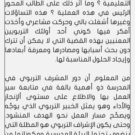
التعليمية ؟ وما أثر ذلك على الطالب المحور
الرئيس في هذه العملية ؟ هذه التساؤلات
وغيرها أشغلت بالي وحركت مشاعري وأخذت
أفكر فيها كوني أحد أولئك التربويين
المعنيين بهذه القضية التي لا يمكن أن تترك
دون بحث أسبابها ومصادرها ومعرفة أبعادها
وإيجاد الحلول المناسبة لها.
من المعلوم أن دور المشرف التربوي في
المدرسة ذو أهمية بالغة في متابعة سير
العمل بها والاطلاع على مستوى ألإنجاز
والأداء وهو يمثل الخبير التربوي الذي يوجِّه
ويصحِّح مسار العمل نحو الهدف المنشود.
وحتى يكون الإشراف التربوي هو المظلة التي
ينضوي تحتها البيئة المدرسية ومكوناتها من