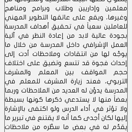
معلمين وإداريين وطلاب وبرامج ومناهج
وغيرها، ويقع على عاتقها التطوير المهني
للعاملين سعياً في تحقيق أهداف المدرسة
بجودة عالية لابد من إعادة النظر في آلية
العمل الإشرافي داخل المدرسة من خلال ما
يوجَّه لها من انتقادات وملاحظات أدت إلى
إحداث فجوة قد تتسع وتضيق على اختلاف
حجم المواقف بين المعلم والمشرف
التربوي، فعند زيارة المشرف للمعلم في
المدرسة يدوِّن له العديد من الملاحظات وربما
بعضاً منها لا يستدعي ذكرها كونها بسيطة
ولا تؤثر في أداء الدرس ولو اكتفى بالإشارة
إليها لكان أجدى كما أنه لا يقتنع في تبرير ما
يقدَّم له في بعض ما سطَّره من ملاحظات