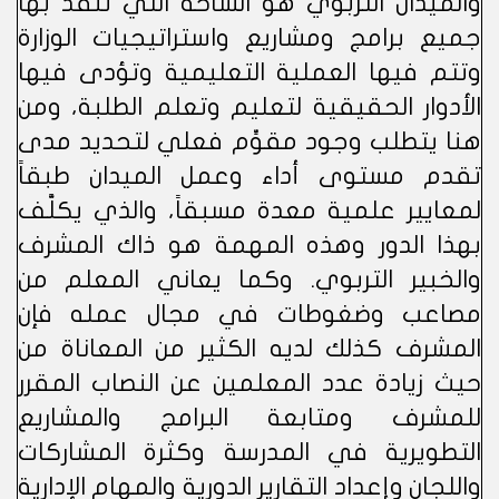
والميدان التربوي هو الساحة التي تنفذ بها
جميع برامج ومشاريع واستراتيجيات الوزارة
وتتم فيها العملية التعليمية وتؤدى فيها
الأدوار الحقيقية لتعليم وتعلم الطلبة، ومن
هنا يتطلب وجود مقوِّم فعلي لتحديد مدى
تقدم مستوى أداء وعمل الميدان طبقاً
لمعايير علمية معدة مسبقاً، والذي يكلَّف
بهذا الدور وهذه المهمة هو ذاك المشرف
والخبير التربوي. وكما يعاني المعلم من
مصاعب وضغوطات في مجال عمله فإن
المشرف كذلك لديه الكثير من المعاناة من
حيث زيادة عدد المعلمين عن النصاب المقرر
للمشرف ومتابعة البرامج والمشاريع
التطويرية في المدرسة وكثرة المشاركات
واللجان وإعداد التقارير الدورية والمهام الإدارية