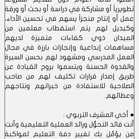
تطويرياً أو مشاركة في دراسة أو بحث أو ورقة
عمل أو إنتاج منجزاً يسهم في تحسين الأداء،
وكبديل لهم يتم استقطاب معلمين من
الميدان ذوي كفاءات متميزة لديهم
مساهمات إبداعية وإنجازات بارزة في مجال
العمل المدرسي ومشهود لهم بحسن السيرة
والقدوة الحسنة ويتسموا بروح القيادة عن
طريق إصدار قرارات تكليف لهم من صاحب
الصلاحية للاستفادة من خبراتهم ونتاجهم
وعطائهم.
● أخي المشرف التربوي :
أنت قائد التحوُّل ورائد العملية التعليمية وأنت
من يؤمَّل بك تغيير دفة التعليم لمواكبة