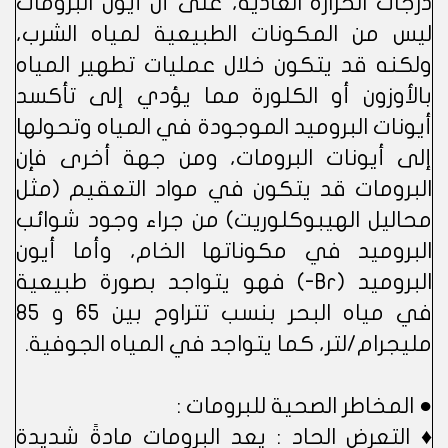
درجات الحرارة العادية، على أن أيون البرومات
ليس من المكونات الطبيعية لمياه الشرب،
ولكنه قد يتكون خلال عمليات تطهير المياه
بالأوزون أو الكلورة مما يؤدي إلى تأكسد
أيونات البروميد الموجودة في المياه وتحولها
إلى أيونات البرومات، ومن جهة أخرى فإن
البرومات قد يتكون في مواد التعقيم (مثل
محاليل الهيبوكلوريت) من جراء وجود شوائب
البروميد في مكوناتها الخام، وأما أيون
البروميد (Br-) فهو يتواجد بصورة طبيعية
في مياه البحر بنسب تتراوح بين 65 و 85
مليجرام/لتر، كما يتواجد في المياه الجوفية.
● المخاطر الصحية للبرومات :
♦ التعرض الحاد : يعد البرومات مادةً شديدة