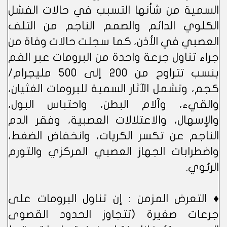
السمية من شأنها التسبب في حالات الفشل
الكلوي الدائم والصمم الناجم من التلف
العصبي في الأذن، كما سجلت حالات وفاة من
جراء تناول جرعة واحدة من البرومات عبر الفم
بنسب تتراوح من 200 إلى 500 مليجرام/
كجم، وتشمل الآثار السمية للبرومات الغثيان،
والقيء، وآلام البطن، واحتباس البول،
والإسهال، والاعتلالات العصبية، وفقر الدم
الناجم عن تكسر الكريات، وانخفاض الضغط،
واضطرابات الجهاز العصبي المركزي والتورم
الرئوي.
♦ التعرض المزمن : إن تناول البرومات على
جرعات صغيرة (تتجاوز الحدود القصوى