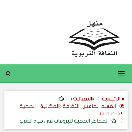
Toggle
navigation
● الرئيسية
﴿المقالات﴾
....
05- القسم الخامس : الثقافة ﴿المكانية - الصحية -
الاقتصادية﴾.
المخاطر الصحية للبرومات في مياه الشرب.