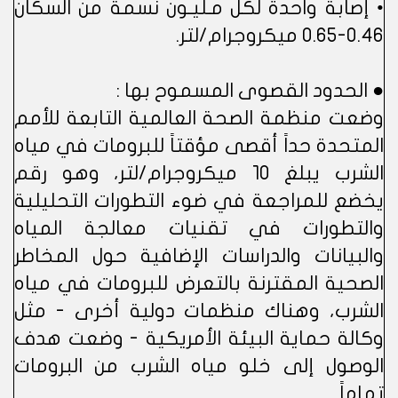
• إصابة واحدة لكل مـليـون نسمة من السكان
0.46-0.65 ميكروجرام/لتر.
● الحدود القصوى المسموح بها :
وضعت منظمة الصحة العالمية التابعة للأمم
المتحدة حداً أقصى مؤقتاً للبرومات في مياه
الشرب يبلغ 10 ميكروجرام/لتر، وهو رقم
يخضع للمراجعة في ضوء التطورات التحليلية
والتطورات في تقنيات معالجة المياه
والبيانات والدراسات الإضافية حول المخاطر
الصحية المقترنة بالتعرض للبرومات في مياه
الشرب، وهناك منظمات دولية أخرى - مثل
وكالة حماية البيئة الأمريكية - وضعت هدف
الوصول إلى خلو مياه الشرب من البرومات
تماماً.