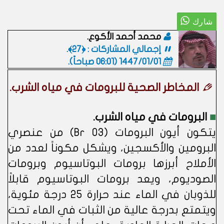
محمد أحمد الأكوع.
إجمالي المشاركات : ﴿27﴾.
1447/01/01 (06:01 صباحاً)
.
المخاطر الصحية للبرومات في مياه الشرب.
■
البرومات في مياه الشرب.
يتكون أيون البرومات (Br O3) من عنصري
البرومين والأكسجين، ويشكل مكوناً لعدد من
الأملاح أبرزها برومات البوتاسيوم وبرومات
الصوديوم، ويعد برومات البوتاسيوم قابلاً
للذوبان في الماء عند حرارة 25 درجة مئوية،
ويتمتع بدرجة عالية من الثبات في الماء تحت