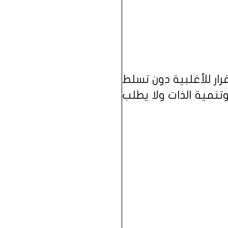
رار للأغلبية دون تسلط
تنمية الذات ولا يطلب