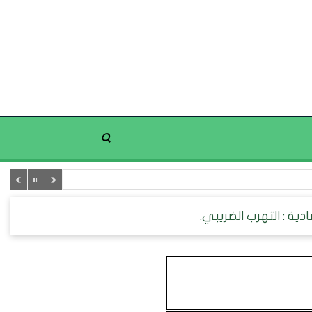
ية : التهرب الضريبي.