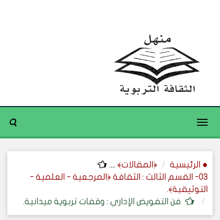
Toggle
navigation
● الرئيسية
﴿المقالات﴾
....
03- القسم الثالث : الثقافة ﴿المرجعية - العلمية -
التوثيقية﴾.
فن التفويض الإداري : وقفات تربوية ميدانية.