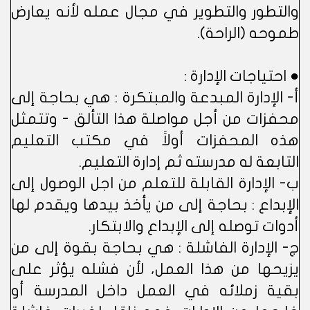
والتطور والتطوير في مجال عمله لأنه يعارض
طموحه (الراحة).
● احتياجات الإدارة :
أ- الإدارة المبدعة والمبتكرة : هي بحاجة إلى
محفزات من أجل مواصلة هذا التألق - وتتمثل
هذه المحفزات أولاً في مكتب التعليم
التابعة له مدرسته ثم إدارة التعليم.
ب- الإدارة القابلة للتعلم من اجل الوصول إلى
الإبداع : بحاجة إلى من يأخذ بيدها ويقدم لها
أدوات توصله إلى الإبداع والابتكار.
ج- الإدارة الفاشلة : هي بحاجة بقوة إلى من
يزيحها من هذا العمل، لأن فشله يؤثر على
بقية زملائه في العمل داخل المدرسة أو