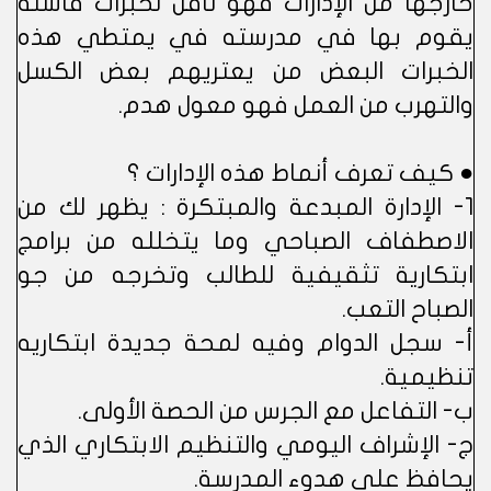
خارجها من الإدارات فهو ناقل لخبرات فاشلة
يقوم بها في مدرسته في يمتطي هذه
الخبرات البعض من يعتريهم بعض الكسل
والتهرب من العمل فهو معول هدم.
● كيف تعرف أنماط هذه الإدارات ؟
1- الإدارة المبدعة والمبتكرة : يظهر لك من
الاصطفاف الصباحي وما يتخلله من برامج
ابتكارية تثقيفية للطالب وتخرجه من جو
الصباح التعب.
أ- سجل الدوام وفيه لمحة جديدة ابتكاريه
تنظيمية.
ب- التفاعل مع الجرس من الحصة الأولى.
ج- الإشراف اليومي والتنظيم الابتكاري الذي
يحافظ على هدوء المدرسة.