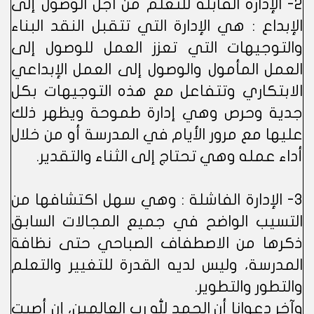
2- الإدارة القابلة للتعلم من اجل الوصول إلى
الإبداع : هي الإدارة التي تتقبل النقد البناء
والتوجيهات التي تعزز العمل للوصول إلى
العمل المأمول والوصول إلى العمل الإبداعي
الابتكاري وتتفاعل مع هذه التوجيهات بكل
جدية وحرص وهي إدارة طموحة ويظهر ذلك
عليها مع مرور الأيام في المدرسة أو من خلال
أداء عمله وهي تحتاج إلى الثناء والتقدير.
3- الإدارة الفاشلة : وهي سهل اكتشافها من
التسيب الواضح في جميع المجالات السابق
ذكرها من الاصطفاف الصباحي حتى نظافة
المدرسة، وليس لديه القدرة للتغيير والتعلم
والتطور والتطوير.
وآخر دعوانا أن الحمد لله رب العالمين، إن أصبت