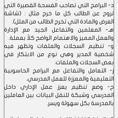
د- البرامج التي تصاحب الفسحة القصيرة التي
تروح عن الطالب كل ما خرج مثال : (شاشة
العرض والمادة التي تخرج الطالب من الملل).
هـ- المعلمين والتفاعل الجيد مع الإدارة
والعمل المميز والاهتمام الواضح كلاً بعملة.
و- تنظيم السجلات والملفات وتظهر فيه
شخصية المدير وهي نوع من الابتكار في
بعض السجلات والملفات.
ز- التعامل والتفاعل مع البرامج الحاسوبية
التعليمية والمعززة للعمل المدرسي.
ح- وضع تنظيم يعزز عمل الإداري داخل
المدرسي وشبكة للنقل البيانات بين العاملين
بالمدرسة بكل سهولة ويسر.