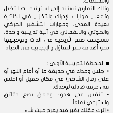
والمثبطات.
وتلك التمارين تستند إلى استراتيجيات التخيل
وتفعيل مهارات الإدراك والتخزين في الذاكرة
بعيدة المدى، ومهارات التشفير الحركي
والصوتي والانفعالي في آلية تدريبية واحدة،
تستهدف صنع الأريحية في الذات وتوجيهها
نحو أهداف تثير التفاؤل والإيجابية في الحياة.
■ المحطة التدريبية الأولى :
• اجلس وحدك في حديقة ما أو أمام النهر أو
على رمال الشاطئ في مكان جميل أو اجلس
في غرفة هادئة لوحدك.
• تنفس في هدوء وعمق بضع دقائق
واسترخي تماماً.
• اترك عقلك بغير قيد يمرح حيث شاء.