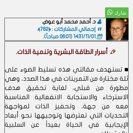
د. أحمد محمد أبو عوض.
إجمالي المشاركات : ﴿762﴾.
1431/11/01 (06:01 صباحاً)
.
أسرار الطاقة البشرية وتنمية الذات.
■ تستهدف مقالتي هذه تسليط الضوء على
ثلة مختارة من التمرينات في هذا الصدد، وهي
مطورة من قبلي، لغاية تحقيق هدف
الاسترخاء والاستجابة الانفعالية المناسبة
معه من جهة، وتحفيز الذات لمواجهة
التحديات التي تعترضها وتوجيهها نحو أبعاد
الإيجابية في الحياة بعيداً عن السلبية