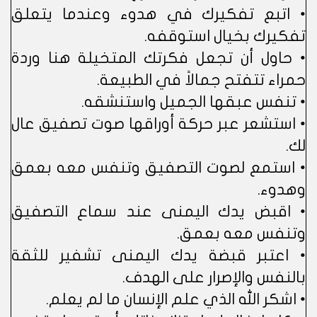
• اتبع تفكيرك في هدوء وعندما يتعلق
تفكيرك بخيال استوقفه.
• حاول أن تجعل فكرتك المتخيلة هنا وردة
حمراء تتفتح جمالاً في الطبيعة.
• تنفس عبقها الجميل واستنشقه.
• استشعر عبر حركة أوراقها صوت تصفيق عال
لك.
• استمع لصوت التصفيق وتنفس معه بعمق
وهدوء.
• اقبض يدك اليمنى عند سماع التصفيق
وتنفس معه بعمق.
• اعتبر قبضة يدك اليمنى تشفير للثقة
بالنفس والإصرار على الهدف.
• اشكر الله الذي علم الإنسان ما لم يعلم.