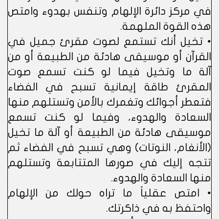
في مركز دائرة الإلهام وتنفس بهدوء وامتص
هذه القوة الملهمة.
• تخيل أنك تستمع لصوت مقرئ جميل في
القرآن أو موسيقى هادئة من الطبيعة أو من
آلة ما وتخيل فيما لو كنت تسمع صوت
المقرئ طاقة إيمانية تسبح في الفضاء
فتعطر أجوائك وتغمرك بالأمن وتستلهم منها
السعادة والهدوء، وفيما لو كنت تسمع
موسيقى هادئة من الطبيعة أو آلة ما تخيل
(الأنغام، النوتات) وهي تسبح في الفضاء ثم
تتجه إليك في صورها المتتابعة وتستلهم
منها السعادة والهدوء.
• امتص عقلياً ما تراه حولك من الإلهام
واحتفظ به في ذاكرتك.