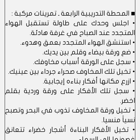
■ المحطة التدريبية الرابعة ـ تمرينات مركبة :
• اجلس وحدك على طاولة تستقبل الهواء
المتجدد عند الصباح في غرفة هادئة.
• استنشق الهواء المتجدد بعمق وهدوء.
• ضع ورقة بيضاء وقلم بين يديك.
• سجل على الورقة أسباب مخاوفك.
• تخيل تلك المخاوف صحراء جرداء بين عينيك.
• ازرع مكانها أفكار بناءه إيجابية.
• سجل تلك الأفكار على ورقة وردية بقلم
اخضر.
• تخيل ورقة المخاوف تذوب في البحر وتصبح
نسياً منسيا.
• تخيل الأفكار البناءة أشجار خضراء تتعانق
غصونها إلى السماء.