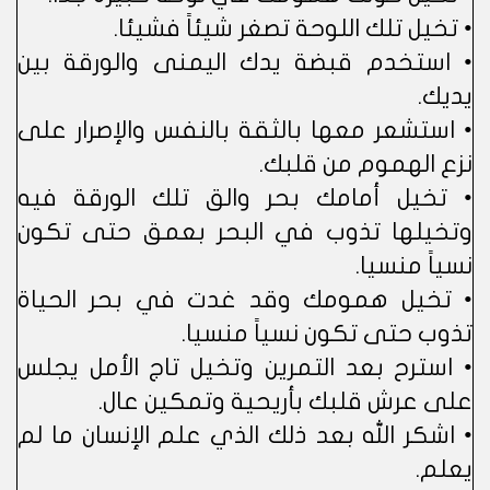
• تخيل تلك اللوحة تصغر شيئاً فشيئا.
• استخدم قبضة يدك اليمنى والورقة بين
يديك.
• استشعر معها بالثقة بالنفس والإصرار على
نزع الهموم من قلبك.
• تخيل أمامك بحر والق تلك الورقة فيه
وتخيلها تذوب في البحر بعمق حتى تكون
نسياً منسيا.
• تخيل همومك وقد غدت في بحر الحياة
تذوب حتى تكون نسياً منسيا.
• استرح بعد التمرين وتخيل تاج الأمل يجلس
على عرش قلبك بأريحية وتمكين عال.
• اشكر الله بعد ذلك الذي علم الإنسان ما لم
يعلم.