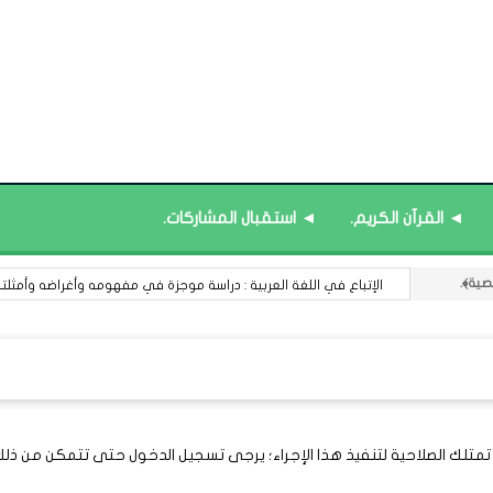
◄ القرآن الكريم.
◄ استقبال المشاركات.
الإتباع في اللغة العربية : دراسة موجزة في مفهومه وأغراضه وأمثلته و
 تمتلك الصلاحية لتنفيذ هذا الإجراء؛ يرجى تسجيل الدخول حتى تتمكن من ذلك