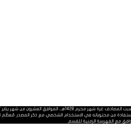
 1428هـ، الموافق العشرون من شهر يناير 2007م.
الاستفادة من محتوياته في الاستخدام الشخصي مع ذكر المصدر. مُعظَم ا
وافق مع الفهرسة الزمنية للقسم.