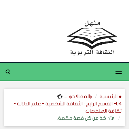
Toggle
navigation
● الرئيسية
﴿المقالات﴾
....
04- القسم الرابع : الثقافة الشخصية - علم الدلالة -
ثقافة الملخصات.
خذ من كل قصة حكمة.