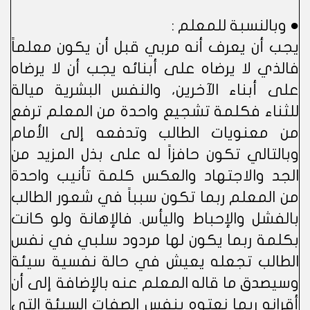
● وبالنسبة للمعلم :
يجب أن يعرف أنه مربي قبل أن يكون معلماً
فالذي لا يرضاه على أبنائه يجب أن لا يرضاه
على أبناء الآخرين، والنفس البشرية ميالة
للثناء فكلمة تشجيع واحدة من المعلم ترفع
من معنويات الطالب وتدفعه إلى الأمام
وبالتالي تكون حافزاً له على بذل المزيد من
الجد والاجتهاد والعكس كلمة تأنيب واحدة
من المعلم ربما تكون سبباً في شعور الطالب
بالفشل والإحباط واليأس. فالإهانة ولو كانت
بكلمة ربما يكون لها مردود سلبي في نفس
الطالب تجعله يعيش في حالة نفسية سيئة
وسيصدق ما قاله المعلم عنه بالإضافة إلى أن
أقرانه ربما نعتوه بنفس الصفات السيئة التي