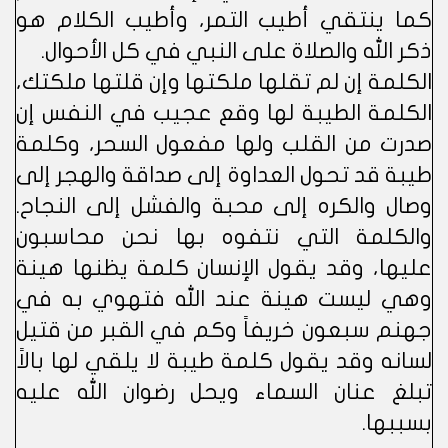
كما ينتقي أطيب التمر، وأطيب الكلام هو
ذكر الله والصلاة على النبي في كل الأحوال.
الكلمة إن لم تقلها ملكتها وإن قلتها ملكتك،
الكلمة الطيبة لها وقع عجيب في النفس إن
صدرت من القلب ولها مفعول السحر، وكلمة
طيبة قد تحول العداوة إلى صداقة والهجر إلى
وصال والكره إلى محبة والفشل إلى النجاح.
والكلمة التي نتفوه بها نحن محاسبون
عليها، وقد يقول الإنسان كلمة يظنها هينة
وهي ليست هينة عند الله فتهوي به في
جهنم سبعون خريفاً وكم في القبر من قتيل
لسانه وقد يقول كلمة طيبة لا يلقي لها بالاً
تبلغ عنان السماء ويحل رضوان الله عليه
بسببها.