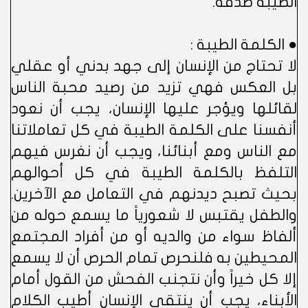
الطيبة صدقة.
● الكلمة الطيبة :
لا تحتاج من الإنسان إلى جهد بدني أو عقلي
بل العكس فهي تزيد من رصيد محبة الناس
لقائلها ويؤجر عليها الإنسان، يجب أن نعود
أنفسنا على الكلمة الطيبة في كل تعاملاتنا
مع الناس ومع أبنائنا، ويجب أن نغرس فيهم
التلفظ بالكلمة الطيبة في كل أحوالهم
بحيث تصبح ديدنهم في التعامل مع الآخرين.
والطفل يقتبس لا شعورياً ما يسمع حوله من
ألفاظ سواء من والديه أو من أفراد المجتمع
المحيطين به فلنحرص تمام الحرص أن لا يسمع
إلا كل خيراً وأن نتجنب الفحش من القول أمام
الأبناء، يجب أن ينتقي الإنسان أطيب الكلام