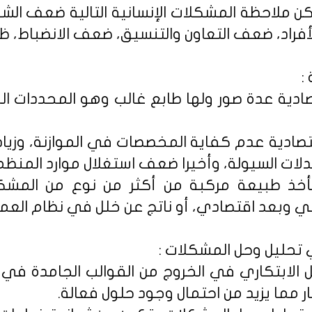
مكن ملاحظة المشكلات الإنسانية التالية ضعف الشع
الأفراد، ضعف التعاون والتنسيق، ضعف الانضباط، ظه
:
ادية عدة صور ولها طابع غالب وهو المحددات الما
صادية عدم كفاية المخصصات في الموازنة، وزي
ات السيولة، وأخيرا ضعف استغلال موارد المنظم
خذ طبيعة مركبة من أكثر من نوع من المشك
ني وبعد اقتصادي، أو ناتج عن خلل في نظام العمل
 تحليل وحل المشكلات :
لابتكاري في الخروج من القوالب الجامدة في ال
ار مما يزيد من احتمال وجود حلول فعالة.