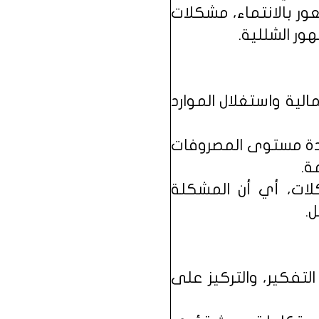
ور بالانتماء، مشكلات
ور الشللية.
لية واستغلال الموارد
ادة مستوى المصروفات
ة.
لات، أي أن المشكلة
.
تفكير، والتركيز على