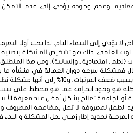
دية، وعدم وجوده يؤدي إلى عدم التمكن من
اض لا يؤدي إلى الشفاء التام، لذا يجب أولا الت
سلوب العلمي لذلك هو تشخيص المشكلة بتصنيفها
 (نظم ـ اقتصادية ـ وإنسانية)، ومن هذا المنطلق
ل فمشكلة سرعة دوران العمالة في منشأة ما يم
90% مشكلة اقتصادية بسبب ضعف المرتبات، و
كلة هو وجود انحراف عما هو مخطط على سبيل 
 أو الجامعة تعالج بشكل أفضل عند معرفة الأسب
د الطفل لمصروفه لا تحل بمضاعفة المصروف ول
المرحلة تحديد إطار زمني لحل المشكلة و البدء ف