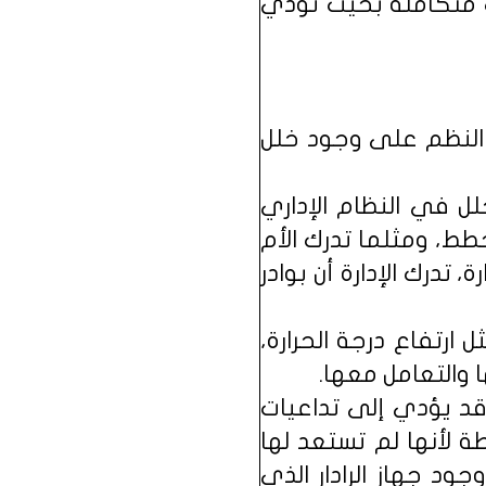
ت متكاملة بحيث تؤدي
النظم على وجود خلل
لل في النظام الإداري
ط، ومثلما تدرك الأم
تدرك الإدارة أن بوادر
ارتفاع درجة الحرارة،
 والتعامل معها.
قد يؤدي إلى تداعيات
 لأنها لم تستعد لها
د جهاز الرادار الذي