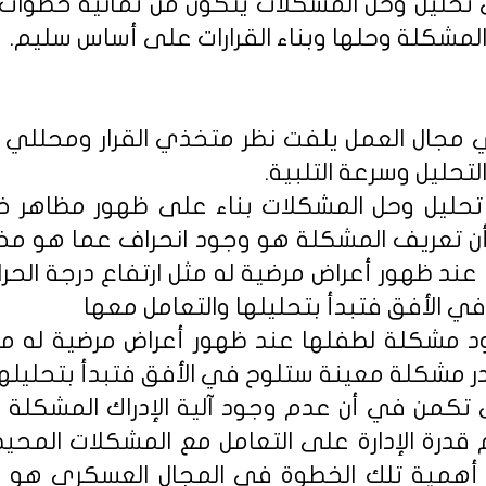
 تحليل وحل المشكلات يتكون من ثمانية خطوا
المشكلة وحلها وبناء القرارات على أساس سليم.
 مجال العمل يلفت نظر متخذي القرار ومحللي 
حليل وسرعة التلبية.
ية تحليل وحل المشكلات بناء على ظهور مظاهر خ
أن تعريف المشكلة هو وجود انحراف عما هو مخط
 ظهور أعراض مرضية له مثل ارتفاع درجة الحرارة، 
 الأفق فتبدأ بتحليلها والتعامل معها
د مشكلة لطفلها عند ظهور أعراض مرضية له مثل 
ادر مشكلة معينة ستلوح في الأفق فتبدأ بتحليلها
 تكمن في أن عدم وجود آلية الإدراك المشكلة 
درة الإدارة على التعامل مع المشكلات المحيطة
 أهمية تلك الخطوة في المجال العسكري هو وجو