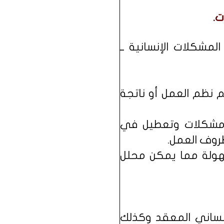
ت.
مشكلات الإنسانية ــ
نظم العمل أو ناتجة
 مشكلات وتعطيل في
روف العمل.
هولة مما يمكن محلل
نساني المعقد وكذلك