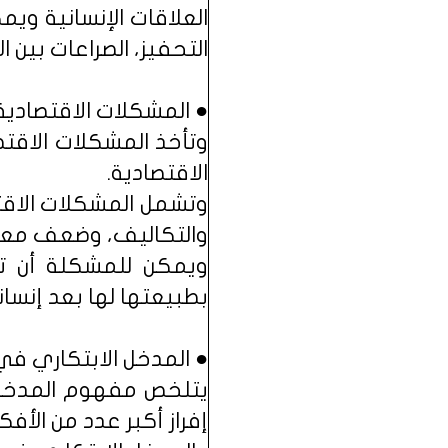
العلاقات الإنسانية وي
التحفيز، الصراعات بين 
● المشكلات الاقتصادية 
وتأخذ المشكلات الاقتص
الاقتصادية.
وتشمل المشكلات الاقت
والتكاليف، وضعف معدل
ويمكن للمشكلة أن تأ
بطبيعتها لها بعد إنسا
● المدخل الابتكاري في
يتلخص مفهوم المدخل ا
إفراز أكبر عدد من الأفك