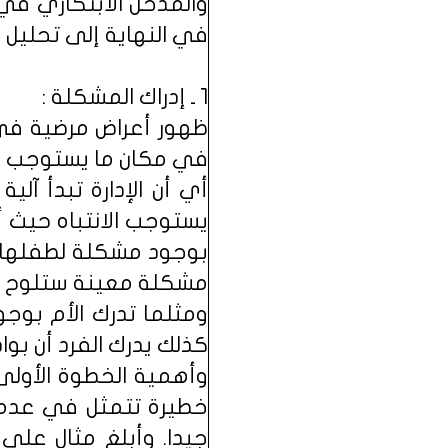
والمدخل الابتكاري في
في النهاية إلى تحليل 
1 ـ إدراك المشكلة :
ظهور أعراض مرضية في
في مكان ما يستوجب الت
أي أن الإدارة تبدأ آل
يستوجب الانتباه حيث 
بوجود مشكلة لطفلها عند
مشكلة معينة ستلوح في
ومثلما تدرك الأم بوجو
كذلك يدرك الفرد أن بو
وأهمية الخطوة الأولى
خطيرة تتمثل في عدم ق
جيدا. وأبلغ مثال على