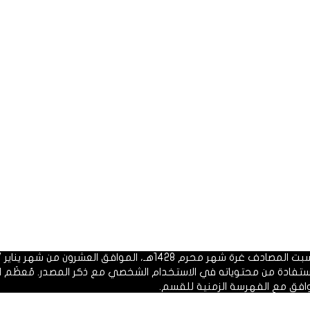
 1428هـ، الموافق العشرون من شهر يناير 2007م.
الاستفادة من محتوياته في الاستخدام الشخصي مع ذكر المصدر. مُعظَم ا
وافق مع الفهرسة الزمنية للقسم.