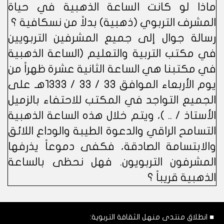
ماذا لو كانت الساعة الذهبية في حياة
المشرف التربوي (ذهبية) بدلاً من نسكافية ؟
رسالة جوال إلى جميع المشرفين التربويين
في مكتب التربية والتعليم (الساعة الذهبية
في مكتبنا هي الساعة الثانية عشرة ظهراً من
يوم الأربعاء الموافق 33 / 33 / 1333هـ على
الجميع التواجد في المكتب للاحتفاء بالزميل
الأستاذ / .. )، ويتم خلال هذه الساعة الذهبية
التسامح الراقي والدعوة الطيبة والوداع اللائق
والابتسامة الصادقة، فكفى دموعاً يذرفها
المشرفون التربويون. فهل نحظى بالساعة
الذهبية قريباً ؟
■ انطلاق منتدى منهل الثقافة التربوية: