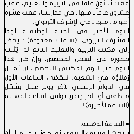
عقب ثلاثون عاماً في التربية والتعليم، عقب
عشرون عاماً ـ منها ـ في مدارسنا، عقب عشرة
أعوام ـ منها ـ في الإشراف التربوي.
اليوم الأخير في الحياة الوظيفية لهذا
المشرف التربوي، (ساعات معدودة) ؛ يحضر
إلى مكتب التربية والتعليم التابع له، يُثبت
حضوره في السجل المخصص، وإن كان هذا
اليوم غير اليوم المكتبي للتخصص، لن يُقابل
زملاؤه في الشعبة، تنقضي الساعات الأول
في الدوام الرسمي لآخر يوم عمل بشكل
منطقي أو بآخر وتدق ثواني الساعة الذهبية
(الساعة الأخيرة) !
● الساعة الذهبية.
يلتفت المشرف التربوي يُمنة ويُسرة ـ قبل أن