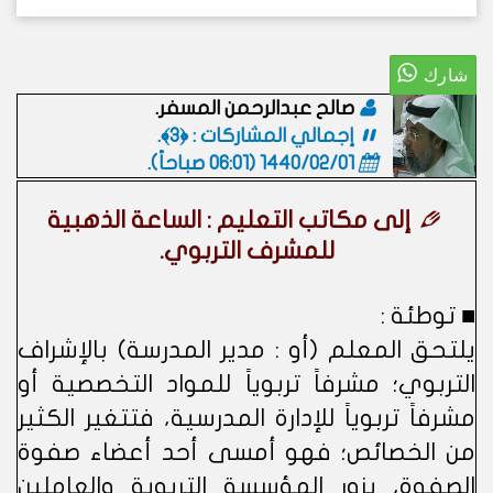
صالح عبدالرحمن المسفر.
إجمالي المشاركات : ﴿3﴾.
1440/02/01 (06:01 صباحاً)
.
إلى مكاتب التعليم : الساعة الذهبية
للمشرف التربوي.
■ توطئة :
يلتحق المعلم (أو : مدير المدرسة) بالإشراف
التربوي؛ مشرفاً تربوياً للمواد التخصصية أو
مشرفاً تربوياً للإدارة المدرسية، فتتغير الكثير
من الخصائص؛ فهو أمسى أحد أعضاء صفوة
الصفوة، يزور المؤسسة التربوية والعاملين