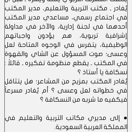
يُغادر ـ مكتب التربية والتعليم، مدير المكتب
في اجتماع رسمي، مساعدي مدير المكتب
أحدهما في لجنة إدارية، والآخر في مداولة
إشرافية تربوية، هم يؤدون واجباتهم
الوظيفية، يتفرس في الوجوه المتاحة لعل
وعسى؛ صوت المسؤول عن الشاي والقهوة
في المكتب ـ يقطع منظومة تفكيره ـ قائلاً :
نسكافة يا أستاذ ؟
يُغادر المكتب بمزيج من المشاعر؛ هل يتثاقل
في خطواته لعل وعسى ؟ أم يُغادر مسرعاً
فيكفيه ما شربه من النسكافة ؟
● إلى مديري مكاتب التربية والتعليم في
المملكة العربية السعودية.