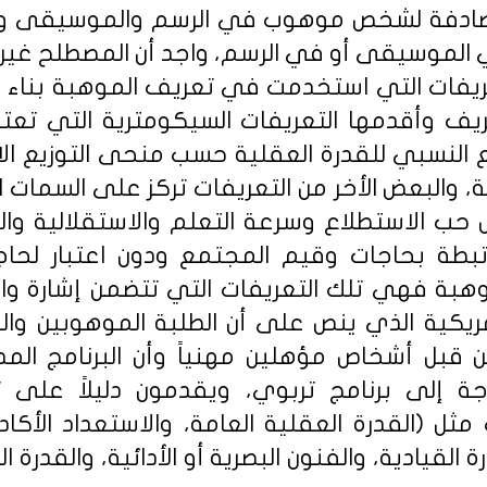
مصادفة لشخص موهوب في الرسم والموسيقى والش
الموسيقى أو في الرسم، واجد أن المصطلح غير مق
عريفات التي استخدمت في تعريف الموهبة بناء ع
ريف وأقدمها التعريفات السيكومترية التي تعتمد
يع النسبي للقدرة العقلية حسب منحى التوزيع ال
 والبعض الأخر من التعريفات تركز على السمات 
 حب الاستطلاع وسرعة التعلم والاستقلالية وال
رتبطة بحاجات وقيم المجتمع ودون اعتبار لحا
موهبة فهي تلك التعريفات التي تتضمن إشارة وا
أمريكية الذي ينص على أن الطلبة الموهوبين 
قبل أشخاص مؤهلين مهنياً وأن البرنامج الم
ة إلى برنامج تربوي، ويقدمون دليلاً على 
مثل (القدرة العقلية العامة، والاستعداد الأكا
ة القيادية، والفنون البصرية أو الأدائية، والقدر