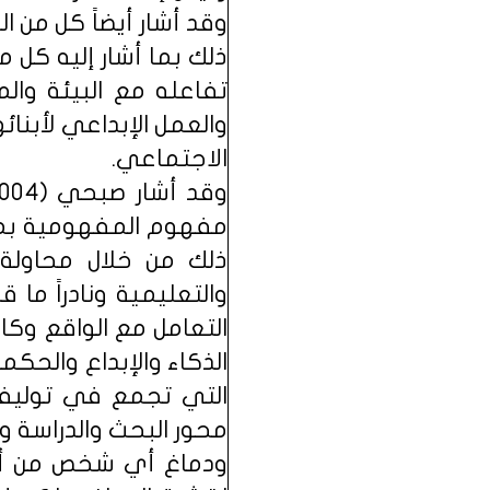
تفاعله مع البيئة وال
والعمل الإبداعي لأبنائ
الاجتماعي.
مفهوم المفهومية بمنظ
ذلك من خلال محاولة ا
والتعليمية ونادراً ما 
التعامل مع الواقع وكا
الذكاء والإبداع والحك
التي تجمع في توليفة
محور البحث والدراسة و
ودماغ أي شخص من أدعي