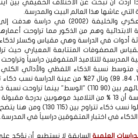
ذا أردت أن تبحث عن الاختلاف الحقيقي بين أينش
التي عاشها هذا العالم البيت والمدرسة.
وقد أشارت كل من العكري والخليفة (2002) 
ثة أدوات في الدراسة وهي مقياس وكسلر لذكاء ال
متوسط نسبة الذكاء اللفظي والأدائي الكلي م
"أذكياء" وكشفت الدراسة أن 13 % من التلاميذ موهوبين بد
وكسلر للذكاء والذين نالوا نسب ذكاء تتر
لذكاء في اختبار المتفوقين دراسياً في المدرسة.
دراسات العلمية
السابقة لا نستطيع أن نؤكد ع