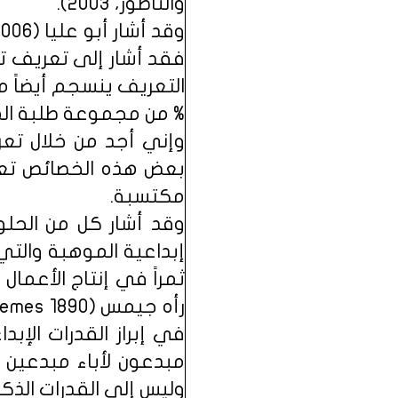
والناطور، 2003).
% من مجموعة طلبة الم
وإني أجد من خلال تعر
بعض هذه الخصائص تعود
مكتسبة.
إبداعية الموهبة والتي
ثمراً في إنتاج الأعمال
مبدعون لأباء مبدعين ف
وليس إلى القدرات الذكا