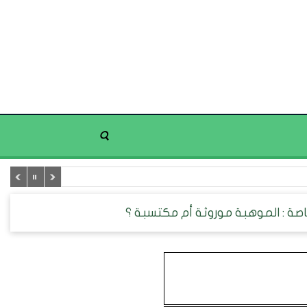
صة : الموهبة موروثة أم مكتسبة ؟