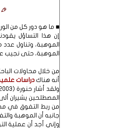
■ ما هو دور كل من الو
إن هذا التساؤل يقودن
الموهبة، وتناول عدد 
الموهبة، حتى نجيب عن 
من خلال محاولات الباحث
أنه هناك
دراسات علمي
المصطلحين يشيران ألى
من ربط التفوق في مجا
جانبه أن الموهبة والت
وإني أجد أن عملية الت