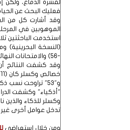
لقشرة الدماغ، ولكن إ
فعليك البحث عن الحياة 
استخدمت الباحثتين ثلا
وقد كشفت النتائج أن 
تدخل عوامل أخرى غير ا
ومن خلال استعراضي
لل