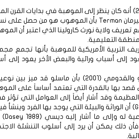
وقد أشار أبو عليا (2006) أنه كان ينظر إلى الموهبة في بدايات
نطقة التعليمية.
يف التربية الأمريكية للموهبة بأنها تجمع مج
 إلى أسباب ورائية والبعض الأخر يعود إلى أسب
وقد أشار كل من الحلو والقدومي (2001) بأن ماسلو 
 قصد بها بالقدرة التي تعتمد أساساً على الموه
 العظيمة وقد أشار أيضاً إلى العوامل التي تؤثر 
رأه جيمس (Gemes 1890) أن الوراثة والبيئة التي يوجد بها الفرد 
في إبرا
أن ذلك يمكن أن يرد إلى أسلوب التنشئة الاجتما
ئية.