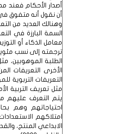
أصدار الأحكام فعند 
أن نقول أنه متفوق في 
وهنالك العديد من الت
السمة البارزة في التع
معامل الذكاء أو التوز
ترجمته إلى نسب مئوية،
الطلبة الموهوبين، مثل
الأخرى التعريفات الم
التعريفات التربوية لل
مثل تعريف التربية ال
يتم التعرف عليهم من 
احتياجاتهم وهم بحاج
امتلاكهم الاستعدادات 
الابداعي المنتج، والقدر