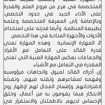
المتخصصة في فرع من فروع العلم والقدرة
على الأداء الجيد في حدود التخصص،
وبالإضافة إلى المعرفة المتخصصة وعلمه
بطبيعة المنظمة، وأيضا قدرته على استخدام
الأدوات والأجهزة المتاحة في هذا التخصص.
2ـ المهارة الإنسانية : وهذه المهارة تعني
قدرة القائد على التعامل مع الأفراد
والجماعات بعكس المهارة الفنية التي تعني
المقدرة في التعامل مع الأشياء.
إن أدراك القائد لميول واتجاهات مرؤوسيه
وفهمه لمشاعرهم وثقته فيهم، وتقبله
لاقتراحاتهم وإفساح المجال لهم لإظهار روح
الابتكار فيما يقومون به من أعمال، وخلق
الإحساس لديهم بالاطمئنان والاستقرار في