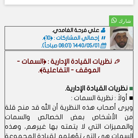
علي فرحة الغامدي.
إجمالي المشاركات : ﴿10﴾.
1440/05/01 (06:01 صباحاً)
.
نظريات القيادة الإدارية : ﴿السمات -
الموقف - التفاعلية﴾.
■
نظريات القيادة الإدارية.
■ أولاً : نظرية السمات :
ويرى أصحاب هذه النظرية أن الله قد منح قلة
من الأشخاص بعض الخصائص والسمات
والمميزات التي لا يتمته بها غيرهم، وهذه
السمات هي التي تؤهلهم لقيادة المجموعة