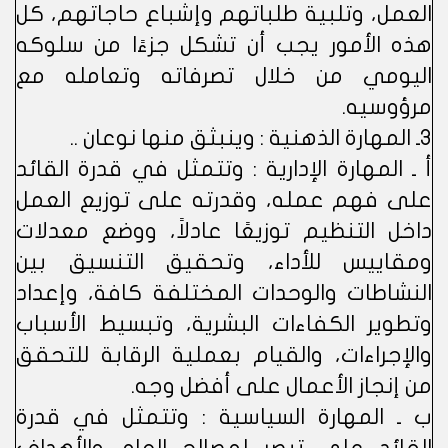
العمل، وتلبية طلباتهم وإشباع حاجاتهم، كل
هذه الأمور يجب أن تشكل جزءًا من سلوكه
اليومي من خلال تصرفاته وتعامله مع
مرؤوسيه.
3ـ المهارة الذهنية : وينبثق منها نوعان ..
أ ـ المهارة الإدارية : وتتمثل في قدرة القائد
على فهم عمله، وقدرته على توزيع العمل
داخل التنظيم توزيعًا عادلاً، ووضع معدلات
ومقاييس للأداء، وتحقيق التنسيق بين
النشاطات والوحدات المختلفة كافة، وإعداد
وتطوير الكفاءات البشرية، وتبسيط الأسباب
والإجراءات، والقيام بعملية الرقابة للتحقق
من إنجاز الأعمال على أفضل وجه.
ب ـ المهارة السياسية : وتتمثل في قدرة