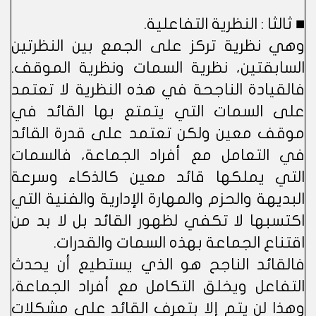
■ ثالثا : النظرية التفاعلية.
وهي نظرية تركز على الجمع بين النظرتين
السابقتين، نظرية السمات ونظرية الموقف.
فالقيادة الناجحة في هذه النظرية لا تعتمد
على السمات التي يتمتع بها القائد في
موقف معين ولكن تعتمد على قدرة القائد
في التعامل مع أفراد الجماعة، فالسمات
التي يملكها قائد معين كالذكاء وسرعة
البديهة والحزم والمهارة الإدارية والفنية التي
اكتسبها لا تكفي لظهور القائد بل لا بد من
اقتناع الجماعة بهذه السمات والقدرات.
فالقائد الناجح هو الذي يستطيع أن يحدث
التفاعل ويخلق التكامل مع أفراد الجماعة،
وهذا لن يتم إلا بتعرف القائد على مشكلات