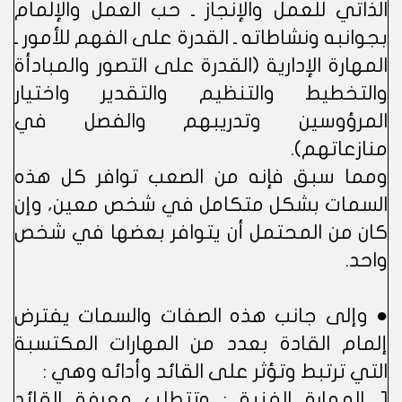
الذاتي للعمل والإنجاز ـ حب العمل والإلمام
بجوانبه ونشاطاته ـ القدرة على الفهم للأمور ـ
المهارة الإدارية (القدرة على التصور والمبادأة
والتخطيط والتنظيم والتقدير واختيار
المرؤوسين وتدريبهم والفصل في
منازعاتهم).
ومما سبق فإنه من الصعب توافر كل هذه
السمات بشكل متكامل في شخص معين، وإن
كان من المحتمل أن يتوافر بعضها في شخص
واحد.
● وإلى جانب هذه الصفات والسمات يفترض
إلمام القادة بعدد من المهارات المكتسبة
التي ترتبط وتؤثر على القائد وأدائه وهي :
1ـ المهارة الفنية : وتتطلب معرفة القائد