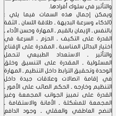
والتأثير في سلوك أفرادها.
ويمكن إجمال هذه السمات فيما يلي :
(الذكاء وسرعة البديهة ـ طلاقة اللسان ـ الثقة
بالنفس ـ الإيمان بالقيم ـ المهارة وحسن الأداء ـ
القدرة على التكيف ـ الحزم ـ السرعة في
اختيار البدائل المناسبة ـ المقدرة على الإقناع
والتأثير ـ الاستعداد الطبيعي لتحمل
المسئولية ـ المقدرة على التنسيق وخلق
الوحدة وتحقيق الترابط داخل التنظيم ـ المهارة
في إقامة اتصالات وعلاقات جيدة داخل
التنظيم وخارجه ـ الحكم الصائب على الأمور ـ
القدرة على تمييز الجوانب المجمعة وغير
المجمعة للمشكلة ـ الأمانة والاستقامة ـ
النضج العاطفي والعقلي ـ وجود الدافع