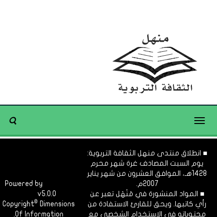
Toggle
navigation
■ انطلاق منتدى منهل الثقافة التربوية:
يوم السبت المصادف غرة شهر محرم
1428هـ، الموافق العشرون من شهر يناير
2007م.
Dimofinf
Powered by
■ المواد المنشورة في مَنْهَل تعبر عن
v5.0.0
CMS
©
رأي كاتبها. ويحق للقارئ الاستفادة من
Dimensions
Copyright
محتوياته في الاستخدام الشخصي مع
Of Information.