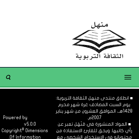
Toggle
navigation
■ انطلاق منتدى منهل الثقافة التربوية:
يوم السبت المصادف غرة شهر محرم
1428هـ، الموافق العشرون من شهر يناير
2007م.
Dimofinf
Powered by
■ المواد المنشورة في مَنْهَل تعبر عن
v5.0.0
CMS
©
رأي كاتبها. ويحق للقارئ الاستفادة من
Dimensions
Copyright
محتوياته في الاستخدام الشخصي مع
Of Information.