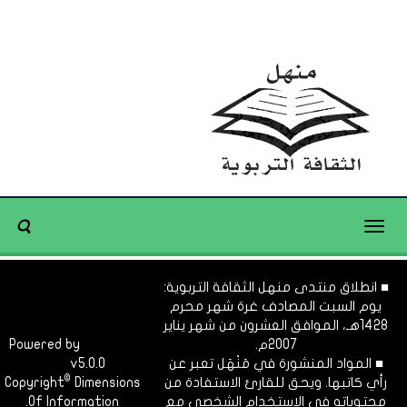
Toggle
navigation
■ انطلاق منتدى منهل الثقافة التربوية:
يوم السبت المصادف غرة شهر محرم
1428هـ، الموافق العشرون من شهر يناير
2007م.
Dimofinf
Powered by
■ المواد المنشورة في مَنْهَل تعبر عن
v5.0.0
CMS
©
رأي كاتبها. ويحق للقارئ الاستفادة من
Dimensions
Copyright
محتوياته في الاستخدام الشخصي مع
Of Information.