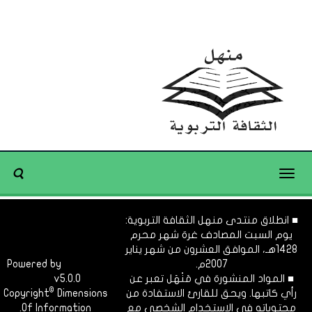
Toggle
navigation
■ انطلاق منتدى منهل الثقافة التربوية:
يوم السبت المصادف غرة شهر محرم
1428هـ، الموافق العشرون من شهر يناير
2007م.
Dimofinf
Powered by
■ المواد المنشورة في مَنْهَل تعبر عن
v5.0.0
CMS
©
رأي كاتبها. ويحق للقارئ الاستفادة من
Dimensions
Copyright
محتوياته في الاستخدام الشخصي مع
Of Information.