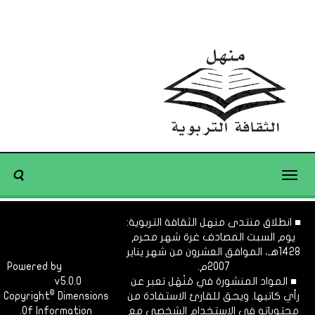
Toggle
navigation
■ انطلاق منتدى منهل الثقافة التربوية:
يوم السبت المصادف غرة شهر محرم
1428هـ، الموافق العشرون من شهر يناير
2007م.
Dimofinf
Powered by
■ المواد المنشورة في مَنْهَل تعبر عن
v5.0.0
CMS
©
رأي كاتبها. ويحق للقارئ الاستفادة من
Dimensions
Copyright
محتوياته في الاستخدام الشخصي مع
Of Information.