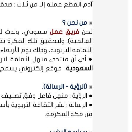
آدم انقطع عمله إلا من ثلاث : صدقة
من نحن ؟
نحن
فريق عمل
سعودي، ولدت لدي
العالمية). ولتحقيق تلك الفكرة تق
الثقافة التربوية، وذلك يوم الأربعاء المصادف غرة شهر محر
● أي أن منتدى منهل الثقافة الت
السعودية
: موقع إلكتروني يسمح ل
(الرؤية - الرسالة).
● الرؤية : منهل فاعل وفق تصنيف 
● الرسالة : نشر الثقافة التربوية
من مكة المكرمة.