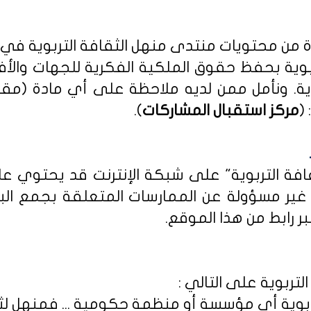
دة من محتويات منتدى منهل الثقافة التربوية في
بوية بحفظ حقوق الملكية الفكرية للجهات والأ
ية
. ونأمل ممن لديه ملاحظة على أي مادة (مق
(
مركز استقبال المشاركات
).
ثقافة التربوية" على شبكة الإنترنت قد يحتوي 
ى غير مسؤولة عن الممارسات المتعلقة بجمع الب
ر رابط من هذا الموقع.
لتربوية على التالي :