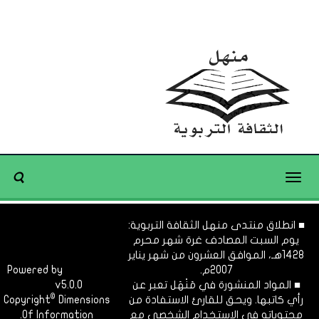
Toggle
navigation
■ انطلاق منتدى منهل الثقافة التربوية:
يوم السبت المصادف غرة شهر محرم
1428هـ، الموافق العشرون من شهر يناير
2007م.
Dimofinf
Powered by
■ المواد المنشورة في مَنْهَل تعبر عن
v5.0.0
CMS
©
رأي كاتبها. ويحق للقارئ الاستفادة من
Dimensions
Copyright
محتوياته في الاستخدام الشخصي مع
Of Information.