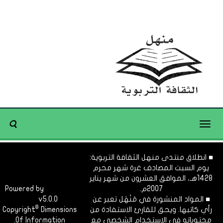
Toggle
navigation
■ انطلاق منتدى منهل الثقافة التربوية:
يوم السبت المصادف غرة شهر محرم
1428هـ، الموافق العشرون من شهر يناير
2007م.
Dimofinf
Powered by
■ المواد المنشورة في مَنْهَل تعبر عن
v5.0.0
CMS
©
رأي كاتبها. ويحق للقارئ الاستفادة من
Dimensions
Copyright
محتوياته في الاستخدام الشخصي مع
Of Information.