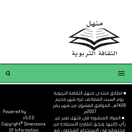
Toggle
navigation
■ انطلاق منتدى منهل الثقافة التربوية:
يوم السبت المصادف غرة شهر محرم
1428هـ، الموافق العشرون من شهر يناير
2007م.
Dimofinf
Powered by
■ المواد المنشورة في مَنْهَل تعبر عن
v5.0.0
CMS
©
رأي كاتبها. ويحق للقارئ الاستفادة من
Dimensions
Copyright
محتوياته في الاستخدام الشخصي مع
Of Information.