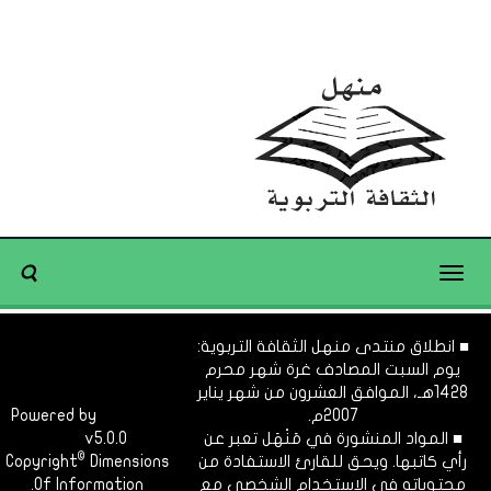
Toggle
navigation
■ انطلاق منتدى منهل الثقافة التربوية:
يوم السبت المصادف غرة شهر محرم
1428هـ، الموافق العشرون من شهر يناير
2007م.
Dimofinf
Powered by
■ المواد المنشورة في مَنْهَل تعبر عن
v5.0.0
CMS
©
رأي كاتبها. ويحق للقارئ الاستفادة من
Dimensions
Copyright
محتوياته في الاستخدام الشخصي مع
Of Information.