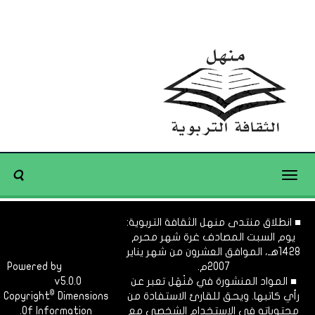
Toggle
navigation
■ انطلاق منتدى منهل الثقافة التربوية:
يوم السبت المصادف غرة شهر محرم
1428هـ، الموافق العشرون من شهر يناير
2007م.
Dimofinf
Powered by
■ المواد المنشورة في مَنْهَل تعبر عن
v5.0.0
CMS
©
رأي كاتبها. ويحق للقارئ الاستفادة من
Dimensions
Copyright
محتوياته في الاستخدام الشخصي مع
Of Information.