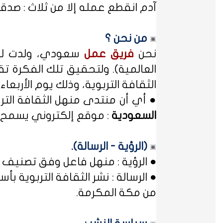
آدم انقطع عمله إلا من ثلاث : صدقة
من نحن ؟
نحن
فريق عمل
سعودي، ولدت لدي
العالمية). ولتحقيق تلك الفكرة تق
الثقافة التربوية، وذلك يوم الأربعاء المصادف غرة شهر محر
● أي أن منتدى منهل الثقافة الت
السعودية
: موقع إلكتروني يسمح ل
(الرؤية - الرسالة).
● الرؤية : منهل فاعل وفق تصنيف 
● الرسالة : نشر الثقافة التربوية
من مكة المكرمة.