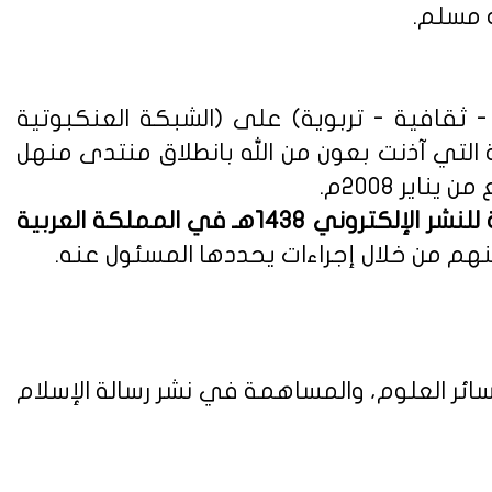
ه مسلم.
ثقافية - تربوية) على (الشبكة العنكبوتية
ة التي آذنت بعون من الله بانطلاق منتدى منهل
لوائح وأنظمة اللائحة التنفيذية للنشر الإلكتروني 1438هـ في المملكة العربية
هم من خلال إجراءات يحددها المسئول عنه.
ائر العلوم، والمساهمة في نشر رسالة الإسلام