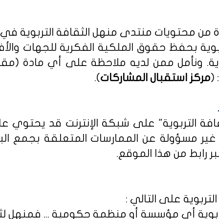
دة من محتويات منتدى منهل الثقافة التربوية في
بوية بحفظ حقوق الملكية الفكرية للجهات والأ
ية
. ونأمل ممن لديه ملاحظة على أي مادة (مق
(
مركز استقبال المشاركات
).
ثقافة التربوية" على شبكة الإنترنت قد يحتوي 
ى غير مسؤولة عن الممارسات المتعلقة بجمع الب
ر رابط من هذا الموقع.
لتربوية على التالي :