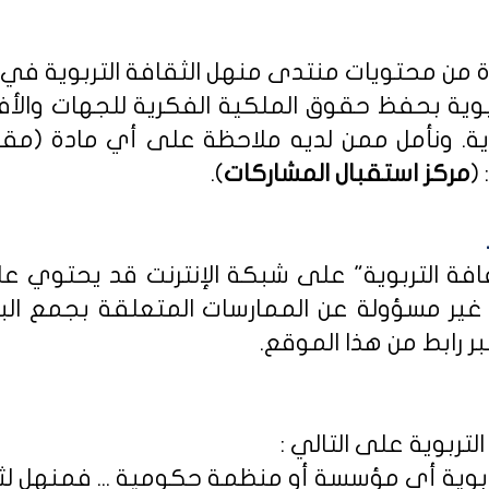
دة من محتويات منتدى منهل الثقافة التربوية في
بوية بحفظ حقوق الملكية الفكرية للجهات والأ
ية
. ونأمل ممن لديه ملاحظة على أي مادة (مق
(
مركز استقبال المشاركات
).
ثقافة التربوية" على شبكة الإنترنت قد يحتوي 
ى غير مسؤولة عن الممارسات المتعلقة بجمع الب
ر رابط من هذا الموقع.
لتربوية على التالي :