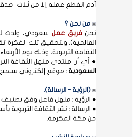
آدم انقطع عمله إلا من ثلاث : صدقة
من نحن ؟
نحن
فريق عمل
سعودي، ولدت لدي
العالمية). ولتحقيق تلك الفكرة تق
الثقافة التربوية، وذلك يوم الأربعاء المصادف غرة شهر محر
● أي أن منتدى منهل الثقافة الت
السعودية
: موقع إلكتروني يسمح ل
(الرؤية - الرسالة).
● الرؤية : منهل فاعل وفق تصنيف 
● الرسالة : نشر الثقافة التربوية
من مكة المكرمة.