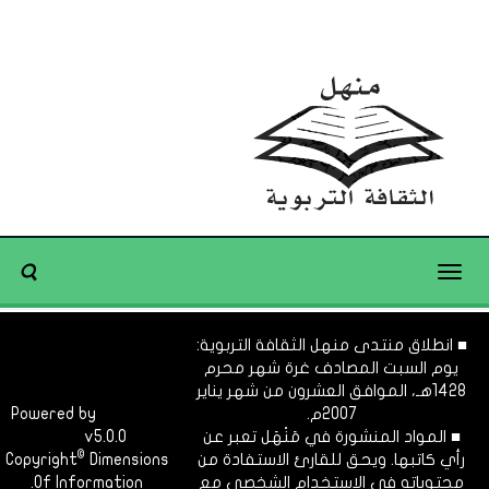
Toggle
navigation
■ انطلاق منتدى منهل الثقافة التربوية:
يوم السبت المصادف غرة شهر محرم
1428هـ، الموافق العشرون من شهر يناير
2007م.
Dimofinf
Powered by
■ المواد المنشورة في مَنْهَل تعبر عن
v5.0.0
CMS
©
رأي كاتبها. ويحق للقارئ الاستفادة من
Dimensions
Copyright
محتوياته في الاستخدام الشخصي مع
Of Information.