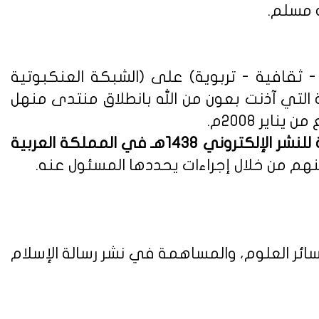
ه مسلم.
ثقافية - تربوية) على (الشبكة العنكبوتية
ة التي آذنت بعون من الله بانطلاق منتدى منهل
لوائح وأنظمة اللائحة التنفيذية للنشر الإلكتروني 1438هـ في المملكة العربية
هم من خلال إجراءات يحددها المسئول عنه.
ائر العلوم، والمساهمة في نشر رسالة الإسلام