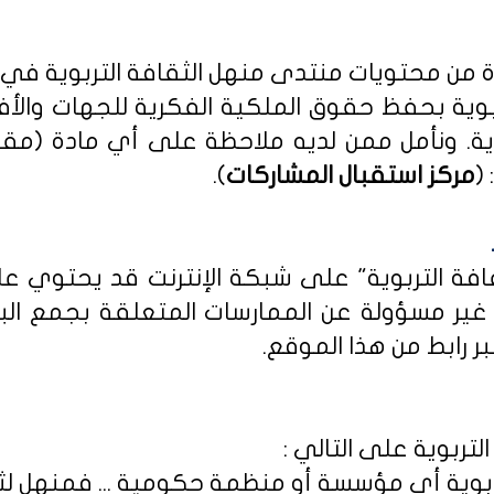
دة من محتويات منتدى منهل الثقافة التربوية في
بوية بحفظ حقوق الملكية الفكرية للجهات والأ
ية
. ونأمل ممن لديه ملاحظة على أي مادة (مق
(
مركز استقبال المشاركات
).
ثقافة التربوية" على شبكة الإنترنت قد يحتوي 
ى غير مسؤولة عن الممارسات المتعلقة بجمع الب
ر رابط من هذا الموقع.
لتربوية على التالي :