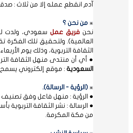
آدم انقطع عمله إلا من ثلاث : صدقة
من نحن ؟
نحن
فريق عمل
سعودي، ولدت لدي
العالمية). ولتحقيق تلك الفكرة تق
الثقافة التربوية، وذلك يوم الأربعاء المصادف غرة شهر محر
● أي أن منتدى منهل الثقافة الت
السعودية
: موقع إلكتروني يسمح ل
(الرؤية - الرسالة).
● الرؤية : منهل فاعل وفق تصنيف 
● الرسالة : نشر الثقافة التربوية
من مكة المكرمة.