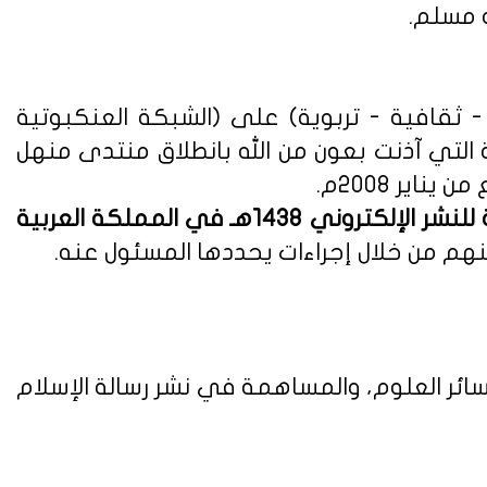
ه مسلم.
ثقافية - تربوية) على (الشبكة العنكبوتية
ة التي آذنت بعون من الله بانطلاق منتدى منهل
لوائح وأنظمة اللائحة التنفيذية للنشر الإلكتروني 1438هـ في المملكة العربية
هم من خلال إجراءات يحددها المسئول عنه.
ائر العلوم، والمساهمة في نشر رسالة الإسلام