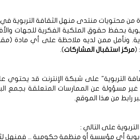
دة من محتويات منتدى منهل الثقافة التربوية في
بوية بحفظ حقوق الملكية الفكرية للجهات والأ
ية
. ونأمل ممن لديه ملاحظة على أي مادة (مق
(
مركز استقبال المشاركات
).
ثقافة التربوية" على شبكة الإنترنت قد يحتوي 
ى غير مسؤولة عن الممارسات المتعلقة بجمع الب
ر رابط من هذا الموقع.
لتربوية على التالي :