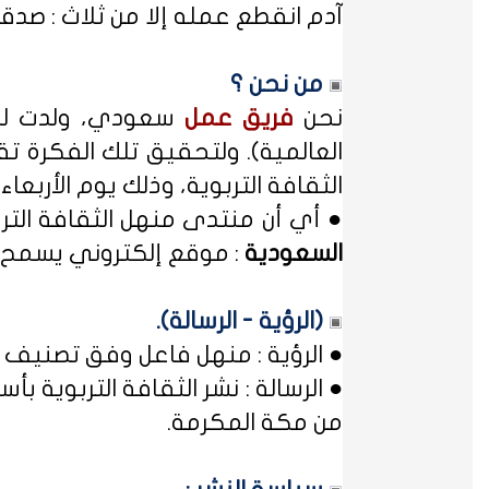
آدم انقطع عمله إلا من ثلاث : صدقة
من نحن ؟
نحن
فريق عمل
سعودي، ولدت لدي
العالمية). ولتحقيق تلك الفكرة تق
الثقافة التربوية، وذلك يوم الأربعاء المصادف غرة شهر محر
● أي أن منتدى منهل الثقافة الت
السعودية
: موقع إلكتروني يسمح ل
(الرؤية - الرسالة).
● الرؤية : منهل فاعل وفق تصنيف 
● الرسالة : نشر الثقافة التربوية
من مكة المكرمة.